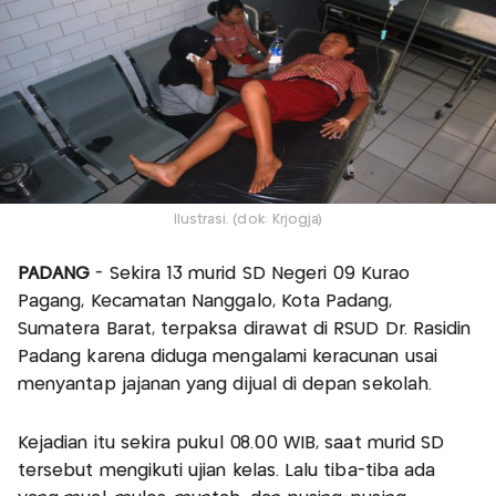
Ilustrasi. (dok: Krjogja)
PADANG
- Sekira 13 murid SD Negeri 09 Kurao
Pagang, Kecamatan Nanggalo, Kota Padang,
Sumatera Barat, terpaksa dirawat di RSUD Dr. Rasidin
Padang karena diduga mengalami keracunan usai
menyantap jajanan yang dijual di depan sekolah.
Kejadian itu sekira pukul 08.00 WIB, saat murid SD
tersebut mengikuti ujian kelas. Lalu tiba-tiba ada