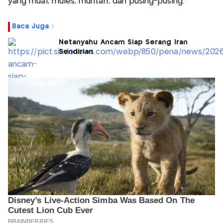
yang mual, mules, muntah, dan pusing-pusing.
Baca Juga :
Netanyahu Ancam Siap Serang Iran
Sendirian