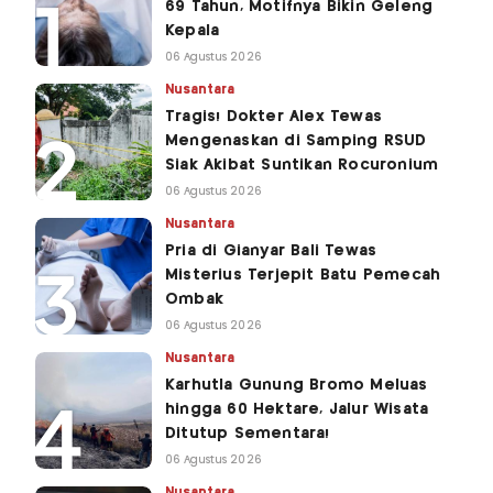
69 Tahun, Motifnya Bikin Geleng
Kepala
06 Agustus 2026
Nusantara
Tragis! Dokter Alex Tewas
Mengenaskan di Samping RSUD
Siak Akibat Suntikan Rocuronium
06 Agustus 2026
Nusantara
Pria di Gianyar Bali Tewas
Misterius Terjepit Batu Pemecah
Ombak
06 Agustus 2026
Nusantara
Karhutla Gunung Bromo Meluas
hingga 60 Hektare, Jalur Wisata
Ditutup Sementara!
06 Agustus 2026
Nusantara