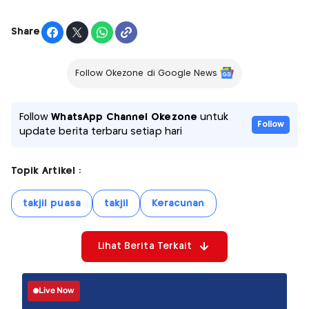
Share
Follow Okezone di Google News
Follow
WhatsApp Channel Okezone
untuk
Follow
update berita terbaru setiap hari
Topik Artikel :
takjil puasa
takjil
Keracunan
Lihat Berita Terkait
Live Now