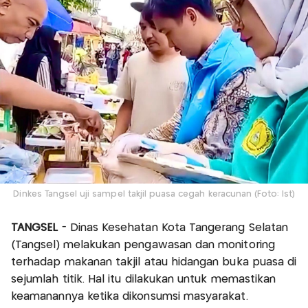
Dinkes Tangsel uji sampel takjil puasa cegah keracunan (Foto: Ist)
TANGSEL
- Dinas Kesehatan Kota Tangerang Selatan
(Tangsel) melakukan pengawasan dan monitoring
terhadap makanan takjil atau hidangan buka puasa di
sejumlah titik. Hal itu dilakukan untuk memastikan
keamanannya ketika dikonsumsi masyarakat.