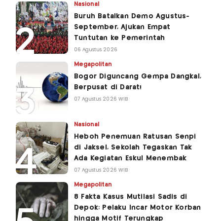
Nasional
Buruh Batalkan Demo Agustus-
September, Ajukan Empat
Tuntutan ke Pemerintah
06 Agustus 2026
Megapolitan
Bogor Diguncang Gempa Dangkal,
Berpusat di Darat!
07 Agustus 2026 WIB
Nasional
Heboh Penemuan Ratusan Senpi
di Jaksel, Sekolah Tegaskan Tak
Ada Kegiatan Eskul Menembak
07 Agustus 2026 WIB
Megapolitan
8 Fakta Kasus Mutilasi Sadis di
Depok: Pelaku Incar Motor Korban
hingga Motif Terungkap