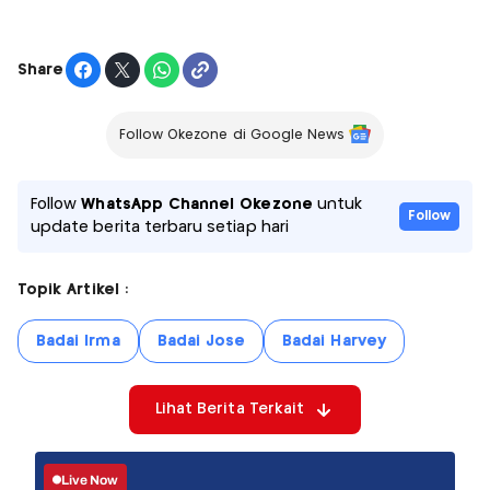
Share
Follow Okezone di Google News
Follow
WhatsApp Channel Okezone
untuk
Follow
update berita terbaru setiap hari
Topik Artikel :
Badai Irma
Badai Jose
Badai Harvey
Lihat Berita Terkait
Live Now