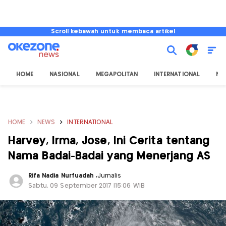
Scroll kebawah untuk membaca artikel
HOME
NASIONAL
MEGAPOLITAN
INTERNATIONAL
NU
HOME
NEWS
INTERNATIONAL
Harvey, Irma, Jose, Ini Cerita tentang
Nama Badai-Badai yang Menerjang AS
Rifa Nadia Nurfuadah
,
Jurnalis
Sabtu, 09 September 2017 |15:06 WIB