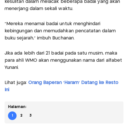
kesulitan dalam melacak beberapa badai yang akan
menerjang dalam sekali waktu.
"Mereka menamai badai untuk menghindari
kebingungan dan memudahkan pencatatan dalam
buku sejarah," imbuh Buchanan.
Jika ada lebih dari 21 badai pada satu musim, maka
para ahli WMO akan menggunakan nama dari alfabet
Yunani.
Lihat juga:
Orang Baperan 'Haram' Datang ke Resto
Ini
Halaman:
1
2
3