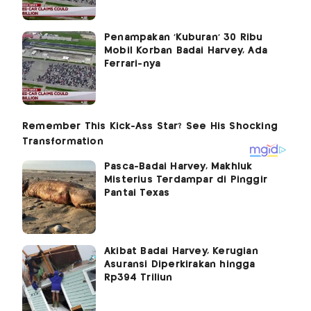
Penampakan 'Kuburan' 30 Ribu
Mobil Korban Badai Harvey, Ada
Ferrari-nya
Pasca-Badai Harvey, Makhluk
Misterius Terdampar di Pinggir
Pantai Texas
Akibat Badai Harvey, Kerugian
Asuransi Diperkirakan hingga
Rp394 Triliun