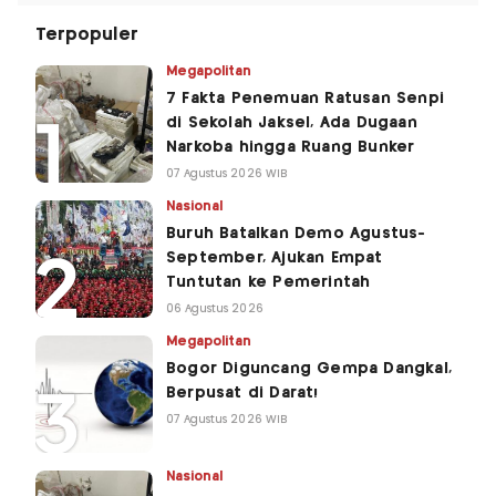
Terpopuler
Megapolitan
7 Fakta Penemuan Ratusan Senpi
di Sekolah Jaksel, Ada Dugaan
Narkoba hingga Ruang Bunker
07 Agustus 2026 WIB
Nasional
Buruh Batalkan Demo Agustus-
September, Ajukan Empat
Tuntutan ke Pemerintah
06 Agustus 2026
Megapolitan
Bogor Diguncang Gempa Dangkal,
Berpusat di Darat!
07 Agustus 2026 WIB
Nasional