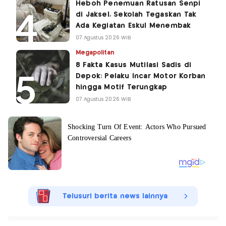
Heboh Penemuan Ratusan Senpi
di Jaksel, Sekolah Tegaskan Tak
Ada Kegiatan Eskul Menembak
07 Agustus 2026 WIB
Megapolitan
8 Fakta Kasus Mutilasi Sadis di
Depok: Pelaku Incar Motor Korban
hingga Motif Terungkap
07 Agustus 2026 WIB
Telusuri berita news lainnya