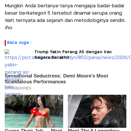
Mungkin Anda bertanya-tanya mengapa badai-badai
besar berkategori 5 tersebut dinamai serupa orang.
Nah,
ternyata ada sejarah dan metodologinya sendiri,
lho.
Baca Juga :
Trump Yakin Perang AS dengan Iran
Segera Berakhir