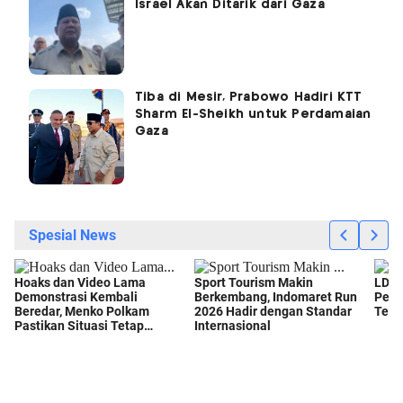
Israel Akan Ditarik dari Gaza
Tiba di Mesir, Prabowo Hadiri KTT
Sharm El-Sheikh untuk Perdamaian
Gaza