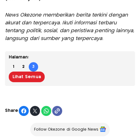
News Okezone memberikan berita terkini dengan
akurat dan terpercaya. Ikuti informasi terbaru
tentang politik, sosial, dan peristiwa penting lainnya,
langsung dari sumber yang terpercaya.
Halaman:
1
2
3
Lihat Semua
Share
Follow Okezone di Google News