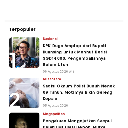
Terpopuler
Nasional
KPK Duga Amplop dari Bupati
Kuansing untuk Menhut Berisi
SGD14.000, Pengembaliannya
Belum Utuh
06 Agustus 2026 WIB
Nusantara
Sadis! Oknum Polisi Bunuh Nenek
69 Tahun, Motifnya Bikin Geleng
Kepala
05 Agustus 2026
Megapolitan
Pengakuan Mengejutkan Saepul
Pelaku Mutilasi Depok: Murka