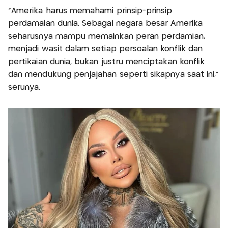
"Amerika harus memahami prinsip-prinsip
perdamaian dunia. Sebagai negara besar Amerika
seharusnya mampu memainkan peran perdamian,
menjadi wasit dalam setiap persoalan konflik dan
pertikaian dunia, bukan justru menciptakan konflik
dan mendukung penjajahan seperti sikapnya saat ini,"
serunya.