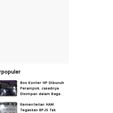
rpopuler
Bos Konter HP Dibunuh
Perampok, Jasadnya
Disimpan dalam Bagasi
Honda Jazz
Kementerian HAM
Tegaskan BPJS Tak