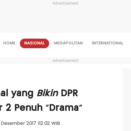
Advertisement
HOME
NASIONAL
MEGAPOLITAN
INTERNATIONAL
Advertisement
al yang
Bikin
DPR
r 2 Penuh "Drama"
21 Desember 2017 |12:02 WIB