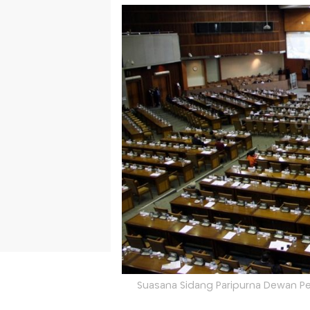
Suasana Sidang Paripurna Dewan Perw