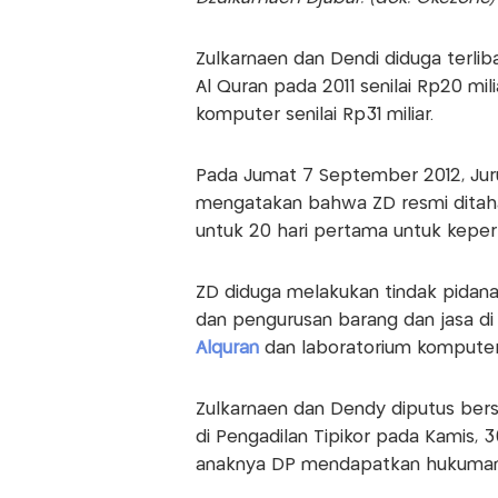
Zulkarnaen dan Dendi diduga terl
Al Quran pada 2011 senilai Rp20 mi
komputer senilai Rp31 miliar.
Pada Jumat 7 September 2012, Juru
mengatakan bahwa ZD resmi ditahan
untuk 20 hari pertama untuk keperlu
ZD diduga melakukan tindak pidana
dan pengurusan barang dan jasa d
Alquran
dan laboratorium komputer
Zulkarnaen dan Dendy diputus bers
di Pengadilan Tipikor pada Kamis, 
anaknya DP mendapatkan hukuman 