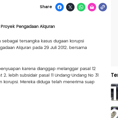
Share
i Proyek Pengadaan Alquran
n sebagai tersangka kasus dugaan korupsi
daan Alquran pada 29 Juli 2012, bersama
penyuapan karena dianggap melanggar pasal 12
Te
at 2, lebih subsidair pasal 11 Undang-Undang No 31
 korupsi. Mereka diduga telah menerima suap