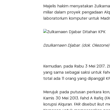
Majelis hakim menyatakan Zulkarn
miliar dalam proyek pengadaan Alq
laboratorium komputer untuk Madr
Dzulkarnaen Djabar. (dok. Okezone)
Kemudian, pada Rabu 3 Mei 2017, Z
yang sama sebagai saksi untuk Fahd E
total ada 11 orang yang dipanggil
Merujuk pada putusan perkara korup
Kamis 30 Mei 2013, Fahd A Rafiq (
korupsi Alquran. FAR disebut ikut