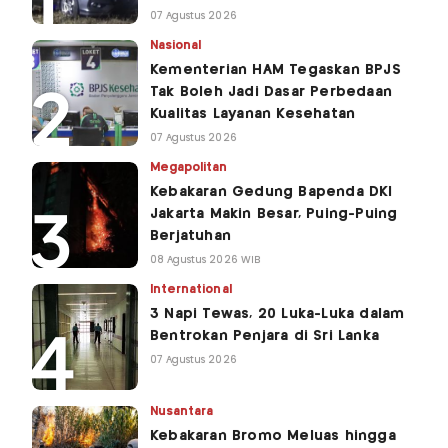
07 Agustus 2026
Nasional
Kementerian HAM Tegaskan BPJS
Tak Boleh Jadi Dasar Perbedaan
Kualitas Layanan Kesehatan
07 Agustus 2026
Megapolitan
Kebakaran Gedung Bapenda DKI
Jakarta Makin Besar, Puing-Puing
Berjatuhan
08 Agustus 2026 WIB
International
3 Napi Tewas, 20 Luka-Luka dalam
Bentrokan Penjara di Sri Lanka
07 Agustus 2026
Nusantara
Kebakaran Bromo Meluas hingga