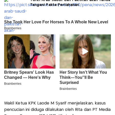
Tangani Pakta Pertahanan
Wakil Ketua KPK Laode M Syarif menjelaskan, kasus
pencucian ini diduga dilakukan oleh Rita dan PT ‎Media