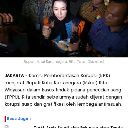
Bupati Kutai Kartanegara, Rita (foto: Okezone)
JAKARTA
- Komisi Pemberantasan Korupsi (KPK)
menjerat Bupati Kutai Kartanegara (Kukar) Rita
Widyasari dalam kasus tindak pidana pencucian uang
(TPPU). Rita sendiri sebelumnya sudah dijerat dengan
korupsi suap dan gratifikasi oleh lembaga antirasuah.
Baca Juga :
Turki, Arab Saudi, dan Pakistan akan Tanda