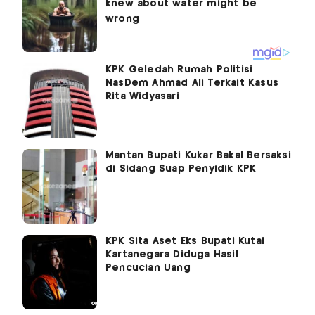
KPK Geledah Rumah Politisi
NasDem Ahmad Ali Terkait Kasus
Rita Widyasari
Mantan Bupati Kukar Bakal Bersaksi
di Sidang Suap Penyidik KPK
KPK Sita Aset Eks Bupati Kutai
Kartanegara Diduga Hasil
Pencucian Uang