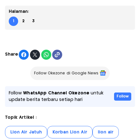
Halaman:
1
2
3
Share
Follow Okezone di Google News
Follow
WhatsApp Channel Okezone
untuk
Follow
update berita terbaru setiap hari
Topik Artikel :
Lion Air Jatuh
Korban Lion Air
lion air