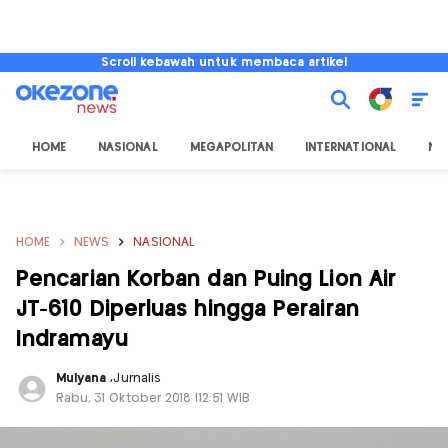
Scroll kebawah untuk membaca artikel
HOME
NASIONAL
MEGAPOLITAN
INTERNATIONAL
NU
HOME
NEWS
NASIONAL
Pencarian Korban dan Puing Lion Air
JT-610 Diperluas hingga Perairan
Indramayu
Mulyana
,
Jurnalis
Rabu, 31 Oktober 2018 |12:51 WIB