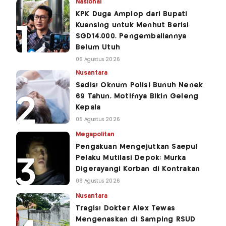
Nasional
KPK Duga Amplop dari Bupati
Kuansing untuk Menhut Berisi
SGD14.000, Pengembaliannya
Belum Utuh
06 Agustus 2026
Nusantara
Sadis! Oknum Polisi Bunuh Nenek
69 Tahun, Motifnya Bikin Geleng
Kepala
05 Agustus 2026
Megapolitan
Pengakuan Mengejutkan Saepul
Pelaku Mutilasi Depok: Murka
Digerayangi Korban di Kontrakan
06 Agustus 2026
Nusantara
Tragis! Dokter Alex Tewas
Mengenaskan di Samping RSUD