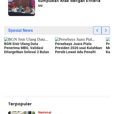
Kumpulkan Anak dengan Kriteria
Ini
Terpopuler
Nasional