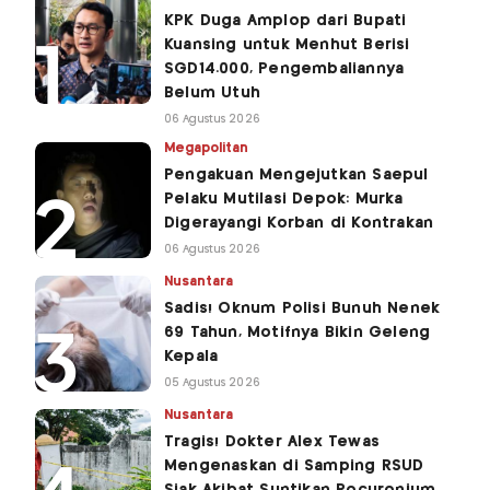
KPK Duga Amplop dari Bupati
Kuansing untuk Menhut Berisi
SGD14.000, Pengembaliannya
Belum Utuh
06 Agustus 2026
Megapolitan
Pengakuan Mengejutkan Saepul
Pelaku Mutilasi Depok: Murka
Digerayangi Korban di Kontrakan
06 Agustus 2026
Nusantara
Sadis! Oknum Polisi Bunuh Nenek
69 Tahun, Motifnya Bikin Geleng
Kepala
05 Agustus 2026
Nusantara
Tragis! Dokter Alex Tewas
Mengenaskan di Samping RSUD