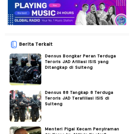
Berita Terkait
Densus Bongkar Peran Terduga
Teroris JAD Afiliasi ISIS yang
Ditangkap di Sulteng
Densus 88 Tangkap 8 Terduga
Teroris JAD Terafiliasi ISIS di
Sulteng
Menteri Pigai Kecam Penyiraman