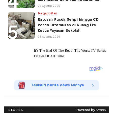
Siak Akibat Suntikan Rocuronium
05 Agustus 2026
Megapolitan
Ratusan Pucuk Senpi hingga CD
Porno Ditemukan di Ruang Eks
Ketua Yayasan Sekolah
06 Agustus 2026
Telusuri berita news lainnya