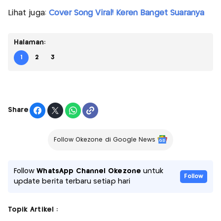
Lihat juga:
Cover Song Viral! Keren Banget Suaranya
Halaman:
1
2
3
Share
Follow Okezone di Google News
Follow
WhatsApp Channel Okezone
untuk
Follow
update berita terbaru setiap hari
Topik Artikel :