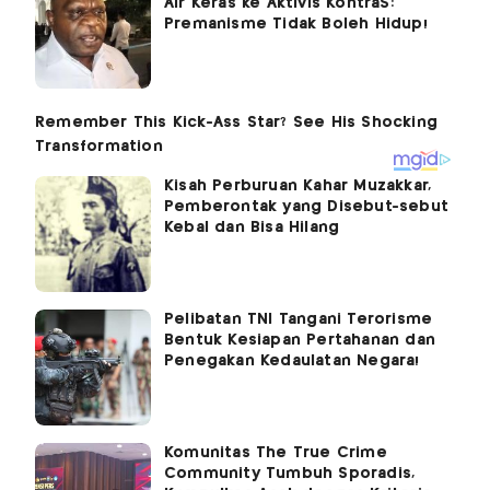
Air Keras ke Aktivis KontraS:
Premanisme Tidak Boleh Hidup!
Kisah Perburuan Kahar Muzakkar,
Pemberontak yang Disebut-sebut
Kebal dan Bisa Hilang
Pelibatan TNI Tangani Terorisme
Bentuk Kesiapan Pertahanan dan
Penegakan Kedaulatan Negara!
Komunitas The True Crime
Community Tumbuh Sporadis,