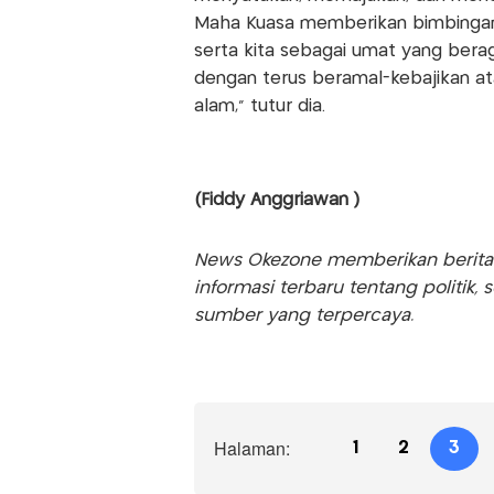
Maha Kuasa memberikan bimbingan,
serta kita sebagai umat yang be
dengan terus beramal-kebajikan 
alam,” tutur dia.
(Fiddy Anggriawan )
News Okezone memberikan berita te
informasi terbaru tentang politik, 
sumber yang terpercaya.
Halaman:
1
2
3