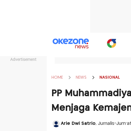
Advertisement
HOME
NEWS
NASIONAL
PP Muhammadiyah
Menjaga Kemajem
Arie Dwi Satrio
, Jurnalis-Jum'a