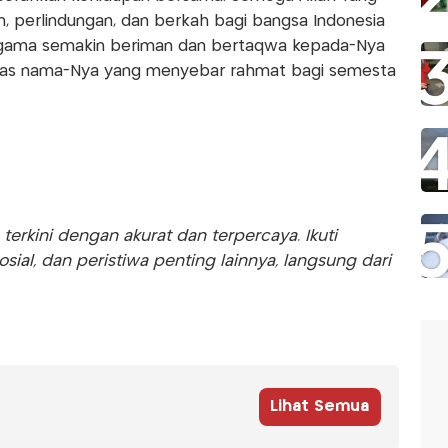
 perlindungan, dan berkah bagi bangsa Indonesia
ragama semakin beriman dan bertaqwa kepada-Nya
atas nama-Nya yang menyebar rahmat bagi semesta
rkini dengan akurat dan terpercaya. Ikuti
sosial, dan peristiwa penting lainnya, langsung dari
Lihat Semua