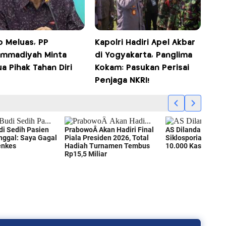
 Meluas, PP
Kapolri Hadiri Apel Akbar
mmadiyah Minta
di Yogyakarta, Panglima
 Pihak Tahan Diri
Kokam: Pasukan Perisai
Penjaga NKRI!