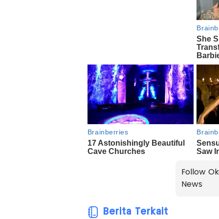
Follow Ok
News
Berita Terkait