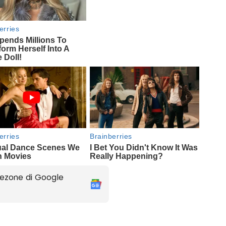
ezone di Google