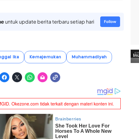
ne
untuk update berita terbaru setiap hari
Follow
ggal Ika
Kemajemukan
Muhammadiyah