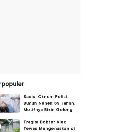
rpopuler
Sadis! Oknum Polisi
Bunuh Nenek 69 Tahun,
Motifnya Bikin Geleng
Kepala
Tragis! Dokter Alex
Tewas Mengenaskan di