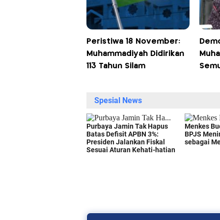
Peristiwa 18 November:
Demo
Muhammadiyah Didirikan
Muha
113 Tahun Silam
Semua