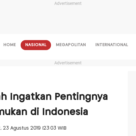
Advertisement
HOME
NASIONAL
MEGAPOLITAN
INTERNATIONAL
Advertisement
 Ingatkan Pentingnya
ukan di Indonesia
t, 23 Agustus 2019 |23:03 WIB