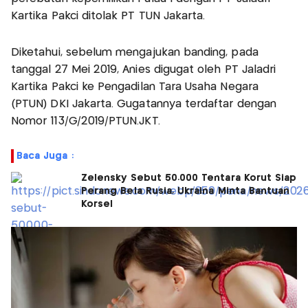
Kartika Pakci ditolak PT TUN Jakarta.
Diketahui, sebelum mengajukan banding, pada
tanggal 27 Mei 2019, Anies digugat oleh PT Jaladri
Kartika Pakci ke Pengadilan Tara Usaha Negara
(PTUN) DKI Jakarta. Gugatannya terdaftar dengan
Nomor 113/G/2019/PTUN.JKT.
Baca Juga :
Zelensky Sebut 50.000 Tentara Korut Siap
Perang Bela Rusia, Ukraina Minta Bantuan
Korsel