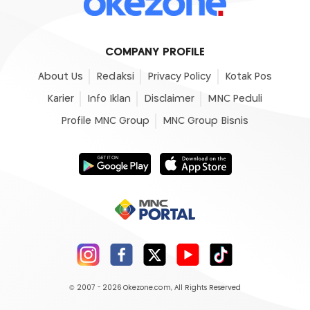
COMPANY PROFILE
About Us
Redaksi
Privacy Policy
Kotak Pos
Karier
Info Iklan
Disclaimer
MNC Peduli
Profile MNC Group
MNC Group Bisnis
© 2007 - 2026
Okezone.com
, All Rights Reserved