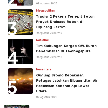
09 Agustus 2026
Megapolitan
Tragis! 2 Pekerja Terjepit Beton
Proyek Drainase Roboh di
Cipinang Jaktim
10 Agustus 2026 WIB
Nasional
Tim Gabungan Sergap GW, Buron
Penembakan di Tembagapura
10 Agustus 2026 WIB
Nusantara
Gunung Bromo Kebakaran,
Petugas Jatuhkan Ribuan Liter Air
Padamkan Kobaran Api Lewat
Udara
09 Agustus 2026