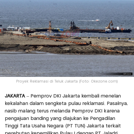
Proyek Reklamasi di Teluk Jakarta (Foto: Okezone.com)
JAKARTA
– Pemprov DKI Jakarta kembali menelan
kekalahan dalam sengketa pulau reklamasi. Pasalnya,
nasib malang terus melanda Pemprov DKI karena
pengajuan banding yang diajukan ke Pengadilan
Tinggi Tata Usaha Negara (PT TUN) Jakarta terkait
perebutan kepemilikan Pulau I dengan PT Jaladri