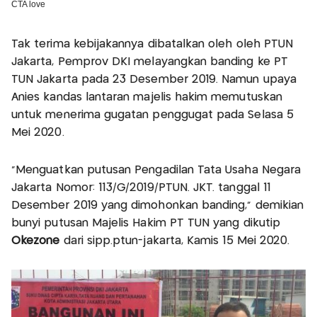
Tak terima kebijakannya dibatalkan oleh oleh PTUN
Jakarta, Pemprov DKI melayangkan banding ke PT
TUN Jakarta pada 23 Desember 2019. Namun upaya
Anies kandas lantaran majelis hakim memutuskan
untuk menerima gugatan penggugat pada Selasa 5
Mei 2020.
"Menguatkan putusan Pengadilan Tata Usaha Negara
Jakarta Nomor: 113/G/2019/PTUN. JKT. tanggal 11
Desember 2019 yang dimohonkan banding," demikian
bunyi putusan Majelis Hakim PT TUN yang dikutip
Okezone
dari sipp.ptun-jakarta, Kamis 15 Mei 2020.