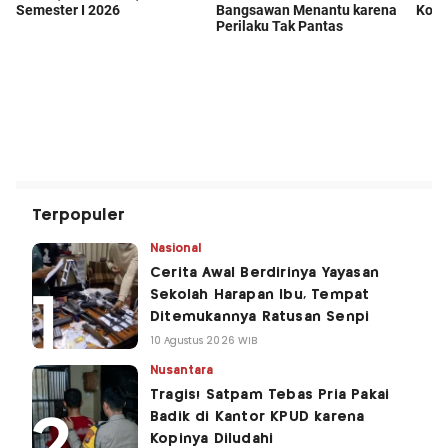
Terpopuler
Nasional
Cerita Awal Berdirinya Yayasan
Sekolah Harapan Ibu, Tempat
Ditemukannya Ratusan Senpi
10 Agustus 2026 WIB
Nusantara
Tragis! Satpam Tebas Pria Pakai
Badik di Kantor KPUD karena
Kopinya Diludahi