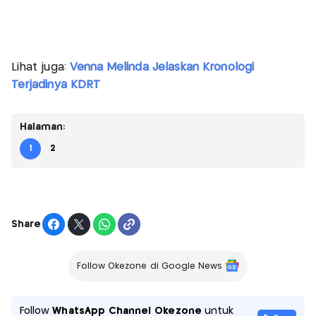
Lihat juga:
Venna Melinda Jelaskan Kronologi
Terjadinya KDRT
Halaman:
1
2
Share
Follow Okezone di Google News
Follow
WhatsApp Channel Okezone
untuk