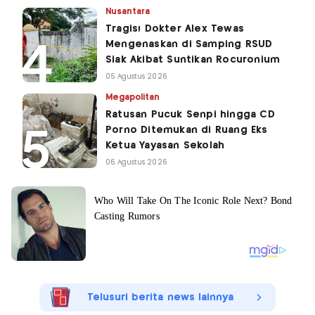
Nusantara
Tragis! Dokter Alex Tewas
Mengenaskan di Samping RSUD
Siak Akibat Suntikan Rocuronium
05 Agustus 2026
Megapolitan
Ratusan Pucuk Senpi hingga CD
Porno Ditemukan di Ruang Eks
Ketua Yayasan Sekolah
06 Agustus 2026
Telusuri berita news lainnya