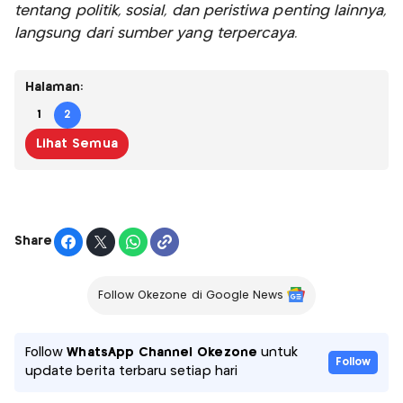
tentang politik, sosial, dan peristiwa penting lainnya,
langsung dari sumber yang terpercaya.
Halaman:
1
2
Lihat Semua
Share
Follow Okezone di Google News
Follow
WhatsApp Channel Okezone
untuk
Follow
update berita terbaru setiap hari