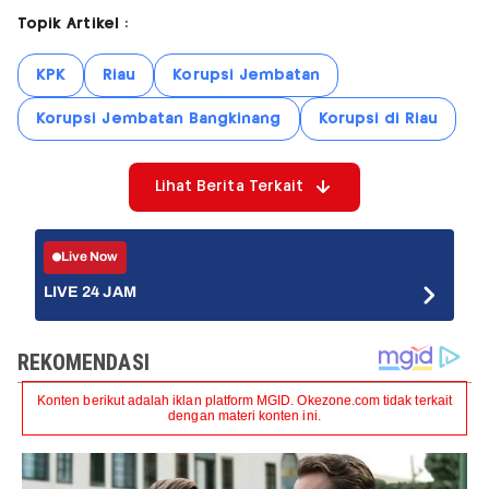
Topik Artikel :
KPK
Riau
Korupsi Jembatan
Korupsi Jembatan Bangkinang
Korupsi di Riau
Lihat Berita Terkait
Live Now
LIVE 24 JAM