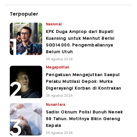
Terpopuler
Nasional
KPK Duga Amplop dari Bupati
Kuansing untuk Menhut Berisi
SGD14.000, Pengembaliannya
Belum Utuh
06 Agustus 2026
Megapolitan
Pengakuan Mengejutkan Saepul
Pelaku Mutilasi Depok: Murka
Digerayangi Korban di Kontrakan
06 Agustus 2026
Nusantara
Sadis! Oknum Polisi Bunuh Nenek
69 Tahun, Motifnya Bikin Geleng
Kepala
05 Agustus 2026