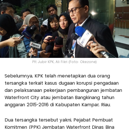
Plt Jubir KPK, Ali Fikri (Foto: Okezone)
Sebelumnya, KPK telah menetapkan dua orang
tersangka terkait kasus dugaan korupsi pengadaan
dan pelaksanaan pekerjaan pembangunan jembatan
Waterfront City atau jembatan Bangkinang tahun
anggaran 2015-2016 di Kabupaten Kampar, Riau.
Dua tersangka tersebut yakni, Pejabat Pembuat
Komitmen (PPK) Jembatan Waterfront Dinas Bina