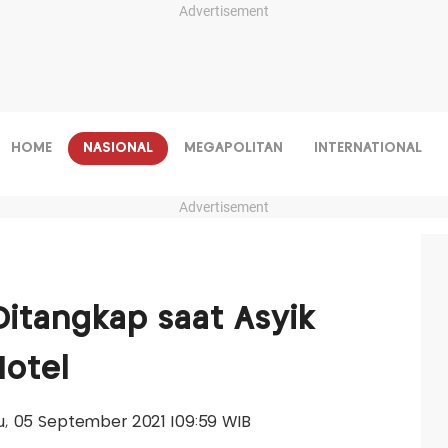
Advertisement
HOME
NASIONAL
MEGAPOLITAN
INTERNATIONAL
Advertisement
Ditangkap saat Asyik
otel
gu, 05 September 2021 |09:59 WIB