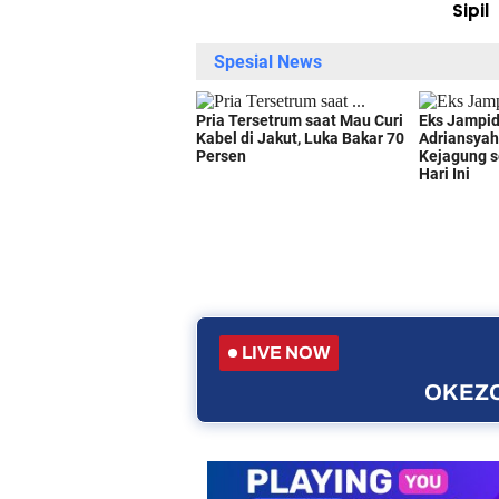
Sipil
LIVE NOW
OKEZO