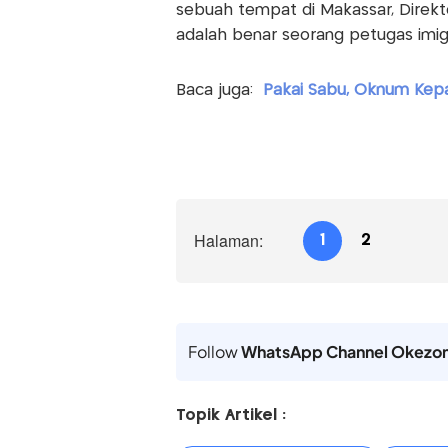
sebuah tempat di Makassar, Direkt
adalah benar seorang petugas imigra
Baca juga:
Pakai Sabu, Oknum Kepa
Halaman:
1
2
Follow
WhatsApp Channel Okezo
Topik Artikel :