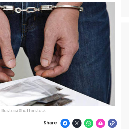
: Illustrasi Shutterstock
Share