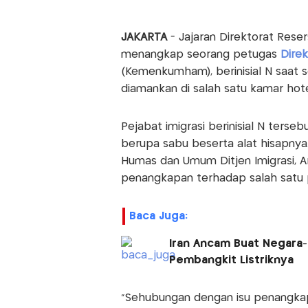
JAKARTA
- Jajaran Direktorat Rese
menangkap seorang petugas
Direk
(Kemenkumham), berinisial N saat 
diamankan di salah satu kamar hote
Pejabat imigrasi berinisial N ters
berupa sabu beserta alat hisapnya.
Humas dan Umum Ditjen Imigrasi, 
penangkapan terhadap salah satu p
Baca Juga:
Iran Ancam Buat Negara-
Pembangkit Listriknya
"Sehubungan dengan isu penangka