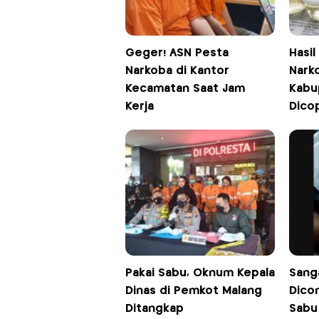
Geger! ASN Pesta
Hasil
Narkoba di Kantor
Narko
Kecamatan Saat Jam
Kabu
Kerja
Dico
Pakai Sabu, Oknum Kepala
Sang
Dinas di Pemkot Malang
Dicon
Ditangkap
Sabu