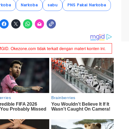
rkoba
Narkoba
sabu
PNS Pakai Narkoba