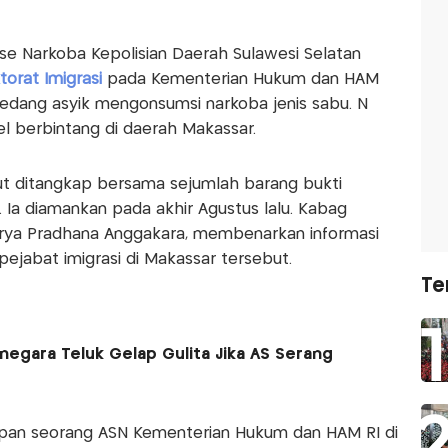
rse Narkoba Kepolisian Daerah Sulawesi Selatan
torat Imigrasi
pada Kementerian Hukum dan HAM
sedang asyik mengonsumsi narkoba jenis sabu. N
l berbintang di daerah Makassar.
ebut ditangkap bersama sejumlah barang bukti
 Ia diamankan pada akhir Agustus lalu. Kabag
Arya Pradhana Anggakara, membenarkan informasi
ejabat imigrasi di Makassar tersebut.
Te
negara Teluk Gelap Gulita Jika AS Serang
pan seorang ASN Kementerian Hukum dan HAM RI di