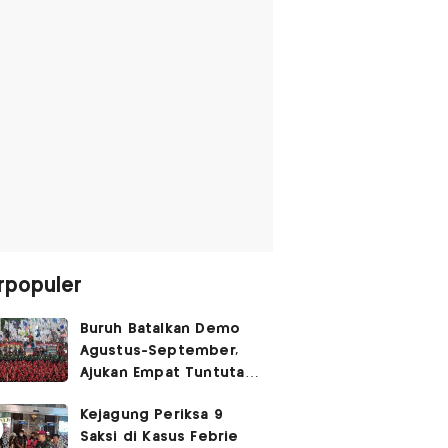
rpopuler
Buruh Batalkan Demo
Agustus-September,
Ajukan Empat Tuntutan
ke Pemerintah
Kejagung Periksa 9
Saksi di Kasus Febrie