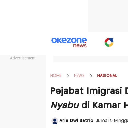
Advertisement
HOME
NEWS
NASIONAL
Pejabat Imigrasi 
Nyabu
di Kamar H
Arie Dwi Satrio
, Jurnalis-Ming