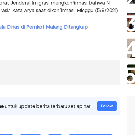
orat Jenderal Imigrasi mengkonfirmasi bahwa N
si," kata Arya saat dikonfirmasi, Minggu (5/9/2021).
la Dinas di Pemkot Malang Ditangkap
ne
untuk update berita terbaru setiap hari
Follow