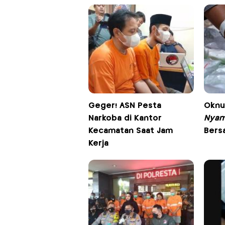
Geger! ASN Pesta
Oknu
Narkoba di Kantor
Nyam
Kecamatan Saat Jam
Bers
Kerja