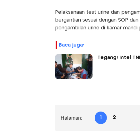
Pelaksanaan test urine dan pengam
bergantian sesuai dengan SOP dan 
pengambilan urine di kamar mandi
baca juga:
Tegang! Intel T
Halaman:
1
2