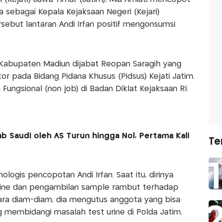
ya sebagai Kepala Kejaksaan Negeri (Kejari)
ebut lantaran Andi Irfan positif mengonsumsi
i Kabupaten Madiun dijabat Reopan Saragih yang
or pada Bidang Pidana Khusus (Pidsus) Kejati Jatim.
Fungsional (non job) di Badan Diklat Kejaksaan RI.
b Saudi oleh AS Turun hingga Nol, Pertama Kali
Te
ologis pencopotan Andi Irfan. Saat itu, dirinya
 urine dan pengambilan sample rambut terhadap
cara diam-diam, dia mengutus anggota yang bisa
membidangi masalah test urine di Polda Jatim.