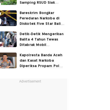
Samping RSUD Siak
Akibat Suntikan
Bareskrim Bongkar
Rocuronium
Peredaran Narkoba di
Diskotek Five Star Bali,
Ini Penampakannya!
Detik-Detik Mengerikan
Balita 4 Tahun Tewas
Ditabrak Mobil
Kapolsek
Kapolresta Banda Aceh
dan Kasat Narkoba
Diperiksa Propam Polri,
Ada Apa?
Advertisement