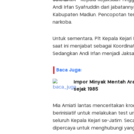
Andi Irfan Syafruddin dari jabatann
Kabupaten Madiun. Pencopotan ters
narkoba.
Untuk sementara, Plt Kepala Kejar
saat ini menjabat sebagai Koordinat
Sedangkan Andi Irfan menjadi Jaksa 
Baca Juga:
Impor Minyak Mentah Ara
sejak 1985
Mia Amiati lantas menceritakan kron
berinisiatif untuk melakukan test
seluruh Kepala Kejari se-Jatim. Se
dipercaya untuk menghubungi yang 