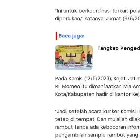
"Ini untuk berkoordinasi terkait pe
diperlukan," katanya, Jumat (9/6/20
baca juga:
Tangkap Pengedar
Pada Kamis (12/5/2023), Kejati Jati
RI. Momen itu dimanfaatkan Mia Ami
Kota/Kabupaten hadir di kantor Keja
"Jadi, setelah acara kunker Komisi I
tetap di tempat. Dan mulailah dil
rambut tanpa ada kebocoran informa
pengambilan sample rambut yang s