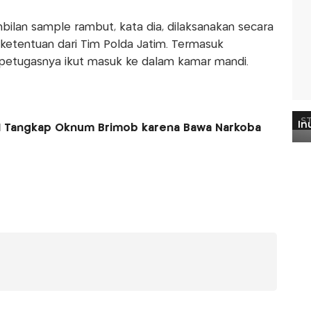
bilan sample rambut, kata dia, dilaksanakan secara
ketentuan dari Tim Polda Jatim. Termasuk
 petugasnya ikut masuk ke dalam kamar mandi.
NI Tangkap Oknum Brimob karena Bawa Narkoba