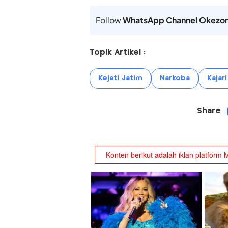
Follow
WhatsApp Channel Okezo
Topik Artikel :
Kejati Jatim
Narkoba
Kajar
Share