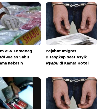
m ASN Kemenag
Pejabat Imigrasi
bi
Jualan Sabu
Ditangkap saat Asyik
ama Kekasih
Nyabu
di Kamar Hotel