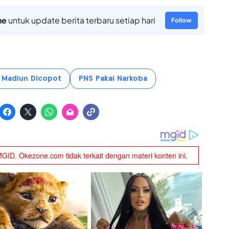
ne
untuk update berita terbaru setiap hari
Follow
i Madiun Dicopot
PNS Pakai Narkoba