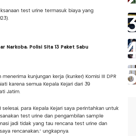
laksanaan test urine termasuk biaya yang
23).
 Narkoba, Polisi Sita 13 Paket Sabu
m menerima kunjungan kerja (kunker) Komisi III DPR
ati karena semua Kepala Kejari dari 39
ti Jatim.
II selesai, para Kepala Kejari saya perintahkan untuk
aksanakan test urine dan pengambilan sample
si jadi tidak yang tau rencana test urine dan
aya rencanakan," ungkapnya.