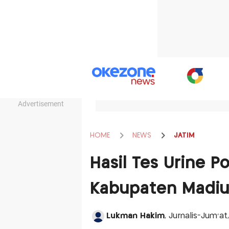
Advertisement
HOME
NEWS
JATIM
Hasil Tes Urine Po
Kabupaten Madiu
Lukman Hakim
, Jurnalis-Jum'a