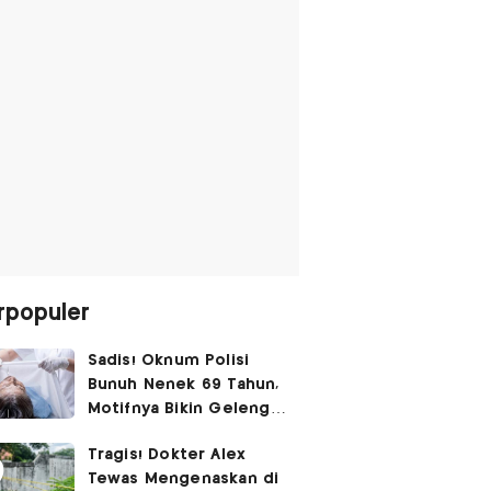
rpopuler
Sadis! Oknum Polisi
Bunuh Nenek 69 Tahun,
Motifnya Bikin Geleng
Kepala
Tragis! Dokter Alex
Tewas Mengenaskan di