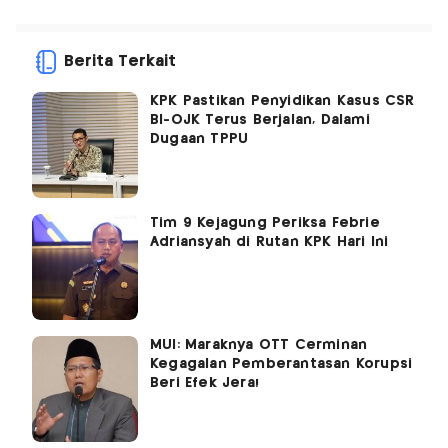
Berita Terkait
KPK Pastikan Penyidikan Kasus CSR
BI-OJK Terus Berjalan, Dalami
Dugaan TPPU
Tim 9 Kejagung Periksa Febrie
Adriansyah di Rutan KPK Hari Ini
MUI: Maraknya OTT Cerminan
Kegagalan Pemberantasan Korupsi
Beri Efek Jera!