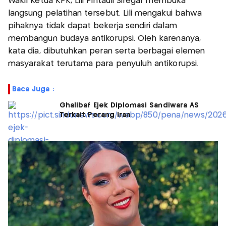
Wakil Ketua KPK, Lili Pintauli Siregar membuka
langsung pelatihan tersebut. Lili mengakui bahwa
pihaknya tidak dapat bekerja sendiri dalam
membangun budaya antikorupsi. Oleh karenanya,
kata dia, dibutuhkan peran serta berbagai elemen
masyarakat terutama para penyuluh antikorupsi.
Baca Juga :
Ghalibaf Ejek Diplomasi Sandiwara AS
Terkait Perang Iran