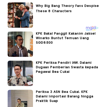
KPK Bakal Panggil Kakanim Jaksel
Winarko Buntut Temuan Uang
SGD8.500
KPK Periksa Pendiri IAW, Dalami
Dugaan Pemberian Swasta kepada
Pegawai Bea Cukai
Periksa 3 ASN Bea Cukai, KPK
Dalami Importasi Barang hingga
Praktik Suap