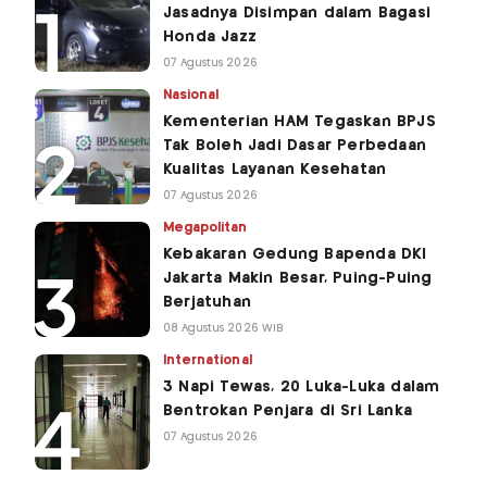
Jasadnya Disimpan dalam Bagasi
Honda Jazz
07 Agustus 2026
Nasional
Kementerian HAM Tegaskan BPJS
Tak Boleh Jadi Dasar Perbedaan
Kualitas Layanan Kesehatan
07 Agustus 2026
Megapolitan
Kebakaran Gedung Bapenda DKI
Jakarta Makin Besar, Puing-Puing
Berjatuhan
08 Agustus 2026 WIB
International
3 Napi Tewas, 20 Luka-Luka dalam
Bentrokan Penjara di Sri Lanka
07 Agustus 2026