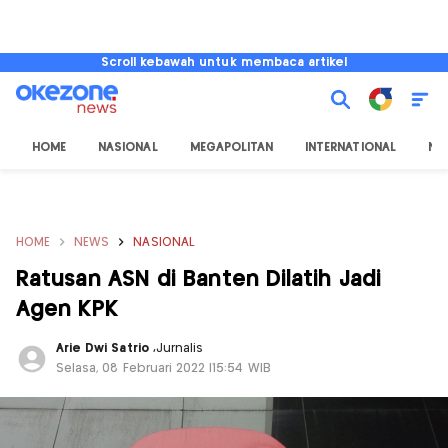
Scroll kebawah untuk membaca artikel
HOME
NASIONAL
MEGAPOLITAN
INTERNATIONAL
NU
HOME
NEWS
NASIONAL
Ratusan ASN di Banten Dilatih Jadi
Agen KPK
Arie Dwi Satrio
,
Jurnalis
Selasa, 08 Februari 2022 |15:54 WIB