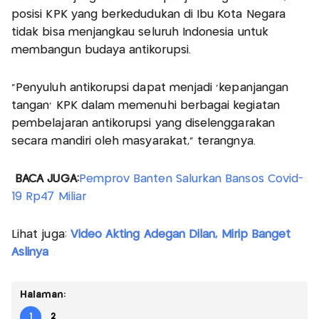
posisi KPK yang berkedudukan di Ibu Kota Negara
tidak bisa menjangkau seluruh Indonesia untuk
membangun budaya antikorupsi.
"Penyuluh antikorupsi dapat menjadi 'kepanjangan
tangan' KPK dalam memenuhi berbagai kegiatan
pembelajaran antikorupsi yang diselenggarakan
secara mandiri oleh masyarakat," terangnya.
BACA JUGA:
Pemprov Banten Salurkan Bansos Covid-
19 Rp47 Miliar
Lihat juga:
Video Akting Adegan Dilan, Mirip Banget
Aslinya
Halaman:
1
2