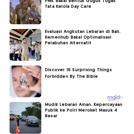
PMK Bakal Bentuk Gugus Tugas
Tata Kelola Day Care
Evaluasi Angkutan Lebaran di Bali,
Kemenhub Bakal Optimalisasi
Pelabuhan Alternatif
Mudik Lebaran Aman, Kepercayaan
Publik ke Polri Meroket Masuk 4
Besar