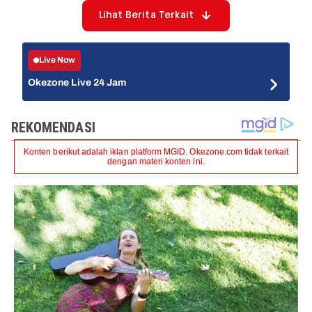
Lihat Berita Terkait
Live Now
Okezone Live 24 Jam