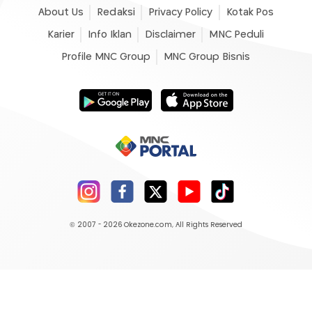
About Us
Redaksi
Privacy Policy
Kotak Pos
Karier
Info Iklan
Disclaimer
MNC Peduli
Profile MNC Group
MNC Group Bisnis
© 2007 - 2026
Okezone.com
, All Rights Reserved