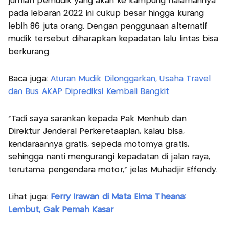
jumlah pemudik yang akan ke kampung halamannya
pada lebaran 2022 ini cukup besar hingga kurang
lebih 86 juta orang. Dengan penggunaan alternatif
mudik tersebut diharapkan kepadatan lalu lintas bisa
berkurang.
Baca juga:
Aturan Mudik Dilonggarkan, Usaha Travel
dan Bus AKAP Diprediksi Kembali Bangkit
"Tadi saya sarankan kepada Pak Menhub dan
Direktur Jenderal Perkeretaapian, kalau bisa,
kendaraannya gratis, sepeda motornya gratis,
sehingga nanti mengurangi kepadatan di jalan raya,
terutama pengendara motor," jelas Muhadjir Effendy.
Lihat juga:
Ferry Irawan di Mata Elma Theana:
Lembut, Gak Pernah Kasar