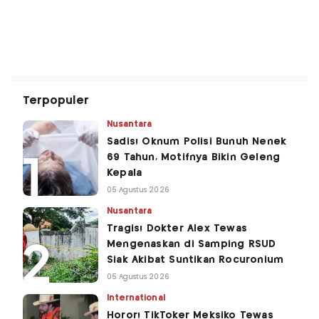
Terpopuler
Nusantara
Sadis! Oknum Polisi Bunuh Nenek
69 Tahun, Motifnya Bikin Geleng
Kepala
05 Agustus 2026
Nusantara
Tragis! Dokter Alex Tewas
Mengenaskan di Samping RSUD
Siak Akibat Suntikan Rocuronium
05 Agustus 2026
International
Horor! TikToker Meksiko Tewas