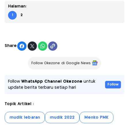
Halaman:
1
2
Share
Follow Okezone di Google News
Follow
WhatsApp Channel Okezone
untuk
Follow
update berita terbaru setiap hari
Topik Artikel :
mudik lebaran
mudik 2022
Menko PMK