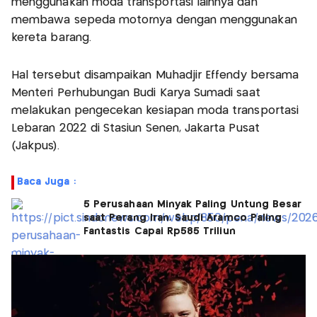
menggunakan moda transportasi lainnya dan
membawa sepeda motornya dengan menggunakan
kereta barang.
Hal tersebut disampaikan Muhadjir Effendy bersama
Menteri Perhubungan Budi Karya Sumadi saat
melakukan pengecekan kesiapan moda transportasi
Lebaran 2022 di Stasiun Senen, Jakarta Pusat
(Jakpus).
Baca Juga :
5 Perusahaan Minyak Paling Untung Besar
saat Perang Iran, Saudi Aramco Paling
Fantastis Capai Rp585 Triliun