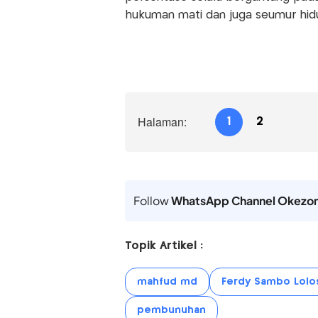
hukuman mati dan juga seumur hid
Halaman:
1
2
Follow
WhatsApp Channel Okezo
Topik Artikel :
mahfud md
Ferdy Sambo Lolo
pembunuhan