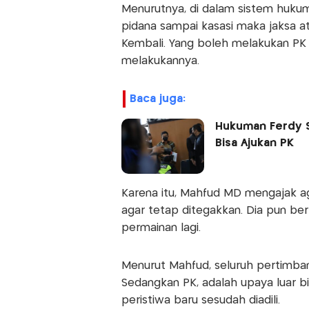
Menurutnya, di dalam sistem hukum 
pidana sampai kasasi maka jaksa a
Kembali. Yang boleh melakukan PK i
melakukannya.
baca juga:
Hukuman Ferdy S
Bisa Ajukan PK
Karena itu, Mahfud MD mengajak a
agar tetap ditegakkan. Dia pun berh
permainan lagi.
Menurut Mahfud, seluruh pertimbang
Sedangkan PK, adalah upaya luar b
peristiwa baru sesudah diadili.