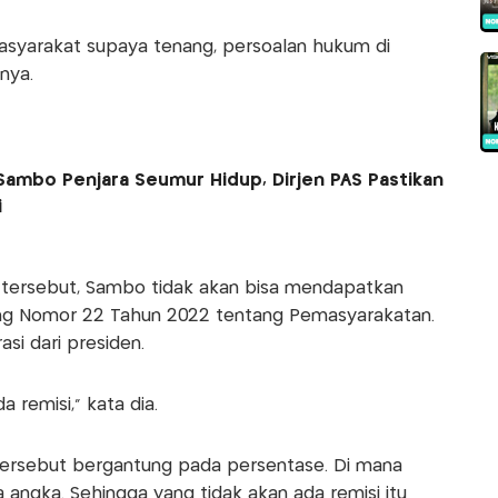
masyarakat supaya tenang, persoalan hukum di
nya.
ambo Penjara Seumur Hidup, Dirjen PAS Pastikan
i
tersebut, Sambo tidak akan bisa mendapatkan
ng Nomor 22 Tahun 2022 tentang Pemasyarakatan.
i dari presiden.
 remisi," kata dia.
rsebut bergantung pada persentase. Di mana
angka. Sehingga yang tidak akan ada remisi itu