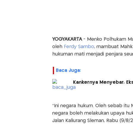
YOGYAKARTA
- Menko Polhukam Mah
oleh
Ferdy Sambo
, mambuat Mahk
hukuman mati menjadi penjara seu
Baca Juga:
Kankernya Menyebar, Eks
"Ini negara hukum. Oleh sebab i
negara boleh melakukan upaya hukum
Jalan Kaliurang Sleman, Rabu (9/8/2