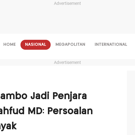
Advertisement
HOME
NASIONAL
MEGAPOLITAN
INTERNATIONAL
Advertisement
ambo Jadi Penjara
ahfud MD: Persoalan
nyak