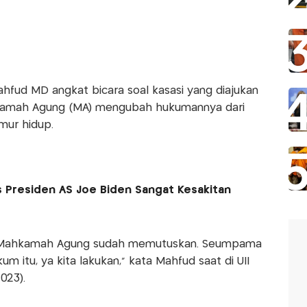
fud MD angkat bicara soal kasasi yang diajukan
amah Agung (MA) mengubah hukumannya dari
mur hidup.
 Presiden AS Joe Biden Sangat Kesakitan
tu Mahkamah Agung sudah memutuskan. Seumpama
 itu, ya kita lakukan," kata Mahfud saat di UII
023).