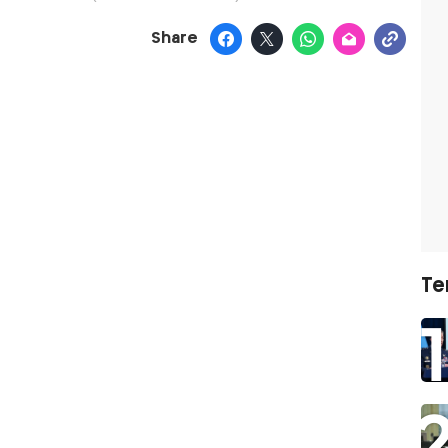
Share
Te