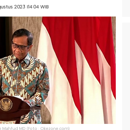
gustus 2023 |14:04 WIB
 Mahfud MD (Foto : Okezone.com)