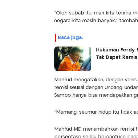
"Oleh sebab itu, mari kita terima 
negara kita masih banyak," tambah
baca juga:
Hukuman Ferdy S
Tak Dapat Remis
Mahfud mengatakan, dengan vonis 
remisi seusai dengan Undang-unda
Sambo hanya bisa mendapatkan gras
"Memang, seumur hidup itu tidak ada
Mahfud MD menambahkan remisi te
persentase selalu bergantung pada 