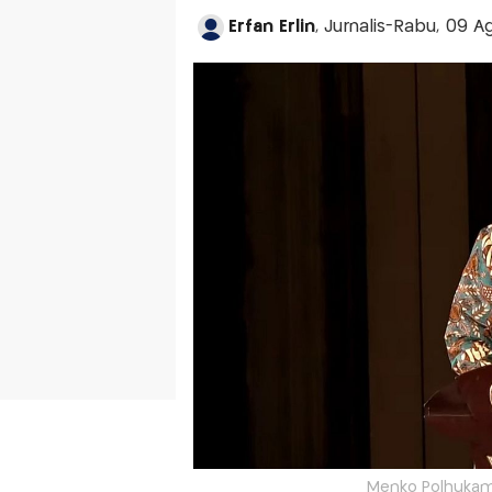
Erfan Erlin
, Jurnalis-Rabu, 09 A
Menko Polhukam