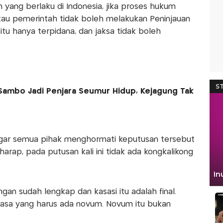
yang berlaku di Indonesia, jika proses hukum
tau pemerintah tidak boleh melakukan Peninjauan
tu hanya terpidana, dan jaksa tidak boleh
ambo Jadi Penjara Seumur Hidup, Kejagung Tak
gar semua pihak menghormati keputusan tersebut
arap, pada putusan kali ini tidak ada kongkalikong
an sudah lengkap dan kasasi itu adalah final.
iasa yang harus ada novum. Novum itu bukan