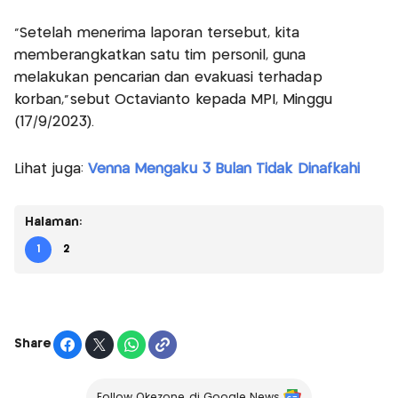
"Setelah menerima laporan tersebut, kita
memberangkatkan satu tim personil, guna
melakukan pencarian dan evakuasi terhadap
korban,"sebut Octavianto kepada MPI, Minggu
(17/9/2023).
Lihat juga:
Venna Mengaku 3 Bulan Tidak Dinafkahi
Halaman:
1
2
Share
Follow Okezone di Google News