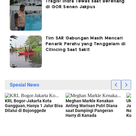
Tragis! Indra Tewas saat Berenang
di GOR Senen Jakpus
Tim SAR Gabungan Masih Mencari
Penarik Perahu yang Tenggelam di
Cilincing Saat Sakit