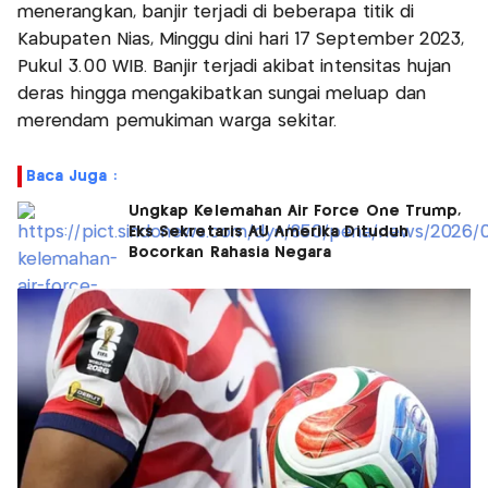
menerangkan, banjir terjadi di beberapa titik di
Kabupaten Nias, Minggu dini hari 17 September 2023,
Pukul 3.00 WIB. Banjir terjadi akibat intensitas hujan
deras hingga mengakibatkan sungai meluap dan
merendam pemukiman warga sekitar.
Baca Juga :
Ungkap Kelemahan Air Force One Trump,
Eks Sekretaris AU Amerika Dituduh
Bocorkan Rahasia Negara