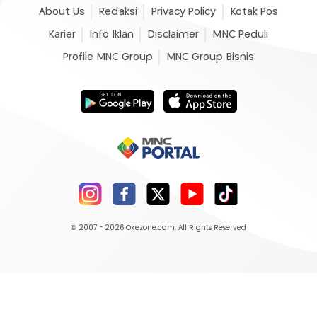
About Us
Redaksi
Privacy Policy
Kotak Pos
Karier
Info Iklan
Disclaimer
MNC Peduli
Profile MNC Group
MNC Group Bisnis
© 2007 - 2026
Okezone.com
, All Rights Reserved