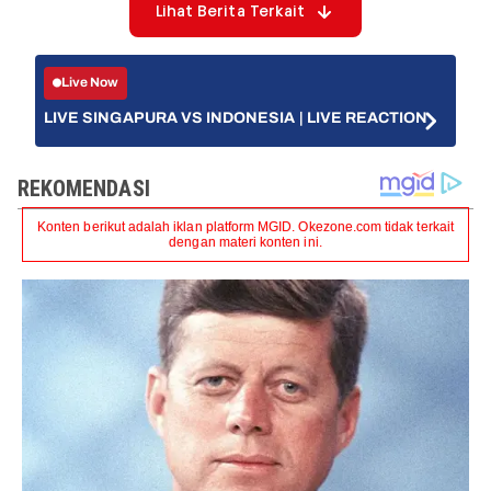
Lihat Berita Terkait
Live Now
LIVE SINGAPURA VS INDONESIA | LIVE REACTION