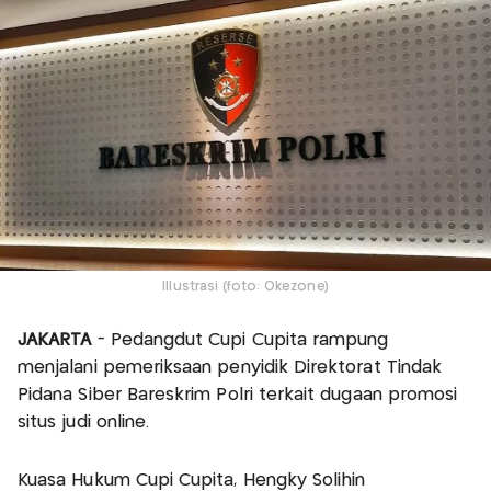
Illustrasi (foto: Okezone)
JAKARTA
- Pedangdut Cupi Cupita rampung
menjalani pemeriksaan penyidik Direktorat Tindak
Pidana Siber Bareskrim Polri terkait dugaan promosi
situs judi online.
Kuasa Hukum Cupi Cupita, Hengky Solihin