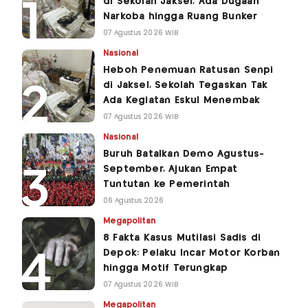
di Sekolah Jaksel, Ada Dugaan
Narkoba hingga Ruang Bunker
07 Agustus 2026 WIB
Nasional
Heboh Penemuan Ratusan Senpi
di Jaksel, Sekolah Tegaskan Tak
Ada Kegiatan Eskul Menembak
07 Agustus 2026 WIB
Nasional
Buruh Batalkan Demo Agustus-
September, Ajukan Empat
Tuntutan ke Pemerintah
06 Agustus 2026
Megapolitan
8 Fakta Kasus Mutilasi Sadis di
Depok: Pelaku Incar Motor Korban
hingga Motif Terungkap
07 Agustus 2026 WIB
Megapolitan