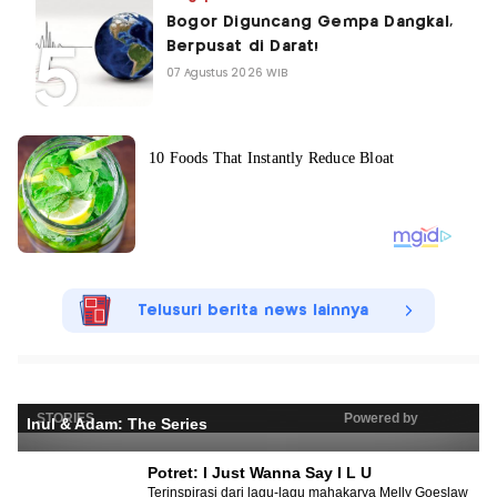
Bogor Diguncang Gempa Dangkal,
Berpusat di Darat!
07 Agustus 2026 WIB
Telusuri berita news lainnya