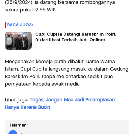
(26/9/2024). Ia datang bersama rombongannya
sekira pukul 12.55 WIB.
BACA JUGA:
Cupi Cupita Datangi Bareskrim Polri,
Diklarifikasi Terkait Judi Online?
Mengenakan kemeja putih dibalut luaran warna
hitam, Cupi Cupita langsung masuk ke dalam Gedung
Bareskrim Polri, tanpa melontarkan sedikit pun
pernyataan kepada awak media.
Lihat juga:
Tegas, Jangan Mau Jadi Pelampiasan
Hanya Karena Bucin
Halaman: