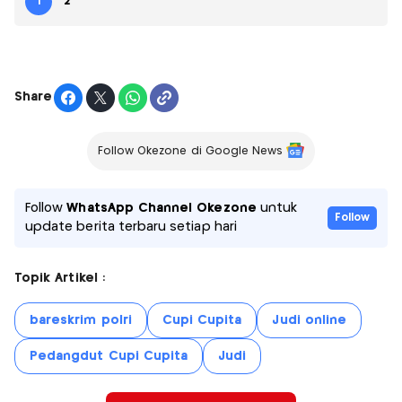
1
2
Share
Follow Okezone di Google News
Follow
WhatsApp Channel Okezone
untuk
Follow
update berita terbaru setiap hari
Topik Artikel :
bareskrim polri
Cupi Cupita
Judi online
Pedangdut Cupi Cupita
Judi