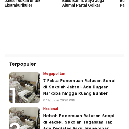
Terpopuler
Megapolitan
7 Fakta Penemuan Ratusan Senpi
di Sekolah Jaksel, Ada Dugaan
Narkoba hingga Ruang Bunker
07 Agustus 2026 WIB
Nasional
Heboh Penemuan Ratusan Senpi
di Jaksel, Sekolah Tegaskan Tak
Ada Kegiatan Eskul Menembak