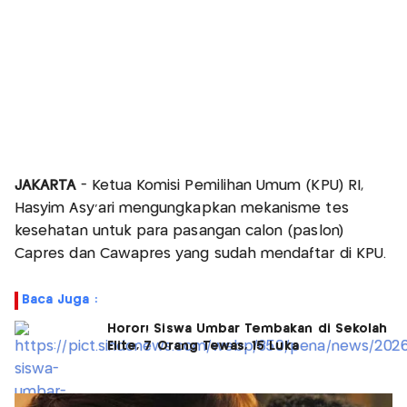
JAKARTA
- Ketua Komisi Pemilihan Umum (KPU) RI,
Hasyim Asy'ari mengungkapkan mekanisme tes
kesehatan untuk para pasangan calon (paslon)
Capres dan Cawapres yang sudah mendaftar di KPU.
Baca Juga :
Horor! Siswa Umbar Tembakan di Sekolah
Elite, 7 Orang Tewas, 15 Luka