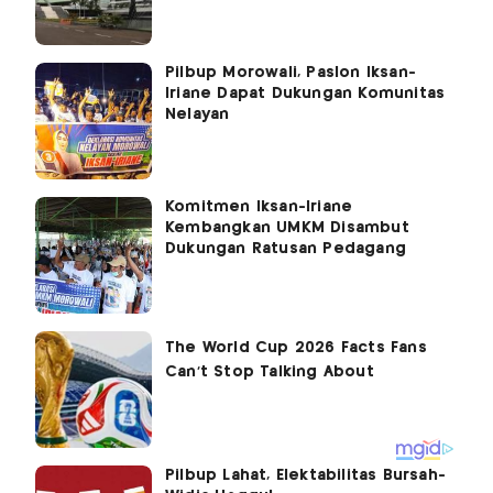
Pilbup Morowali, Paslon Iksan-
Iriane Dapat Dukungan Komunitas
Nelayan
Komitmen Iksan-Iriane
Kembangkan UMKM Disambut
Dukungan Ratusan Pedagang
Pilbup Lahat, Elektabilitas Bursah-