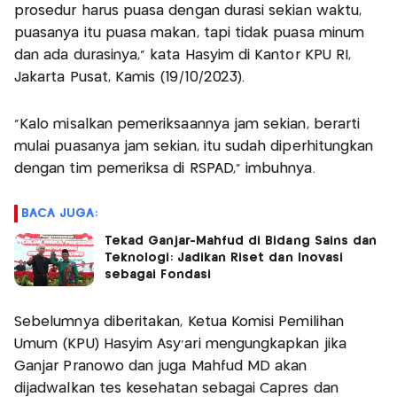
prosedur harus puasa dengan durasi sekian waktu,
puasanya itu puasa makan, tapi tidak puasa minum
dan ada durasinya," kata Hasyim di Kantor KPU RI,
Jakarta Pusat, Kamis (19/10/2023).
"Kalo misalkan pemeriksaannya jam sekian, berarti
mulai puasanya jam sekian, itu sudah diperhitungkan
dengan tim pemeriksa di RSPAD," imbuhnya.
BACA JUGA:
Tekad Ganjar-Mahfud di Bidang Sains dan
Teknologi: Jadikan Riset dan Inovasi
sebagai Fondasi
Sebelumnya diberitakan, Ketua Komisi Pemilihan
Umum (KPU) Hasyim Asy'ari mengungkapkan jika
Ganjar Pranowo dan juga Mahfud MD akan
dijadwalkan tes kesehatan sebagai Capres dan