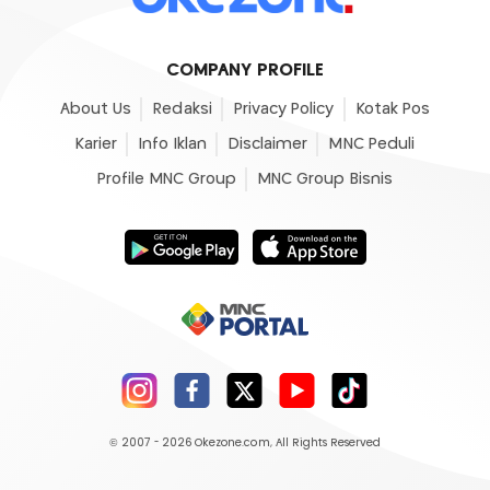
COMPANY PROFILE
About Us
Redaksi
Privacy Policy
Kotak Pos
Karier
Info Iklan
Disclaimer
MNC Peduli
Profile MNC Group
MNC Group Bisnis
© 2007 - 2026
Okezone.com
, All Rights Reserved