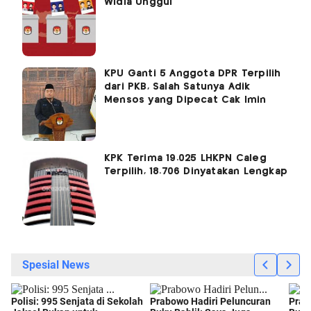
Widia Unggul
KPU Ganti 5 Anggota DPR Terpilih
dari PKB, Salah Satunya Adik
Mensos yang Dipecat Cak Imin
KPK Terima 19.025 LHKPN Caleg
Terpilih, 18.706 Dinyatakan Lengkap