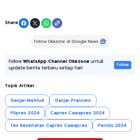
Share
Follow Okezone di Google News
Follow
WhatsApp Channel Okezone
untuk
Follow
update berita terbaru setiap hari
Topik Artikel :
Ganjar-Mahfud
Ganjar Pranowo
Pilpres 2024
Capres Cawapres 2024
Tes Kesehatan Capres Cawapres
Pemilu 2024