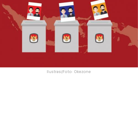
Ilustrasi/Foto: Okezone