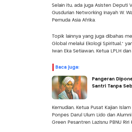
Selain itu, ada juga Asisten Deputi
Gusdurian Networking Inayah W. Wah
Pemuda Asia Afrika.
Topik lainnya yang juga dibahas m
Global melalui Ekologi Spiritual," 
Iwan Eka Setiawan, Ketua LPLH dan
baca juga:
Pangeran Dipon
Santri Tanpa Se
Kemudian, Ketua Pusat Kajian Islam
Ponpes Darul Ulum Lido dan Alumn
Green Pesantren Lazisnu PBNU Riri 