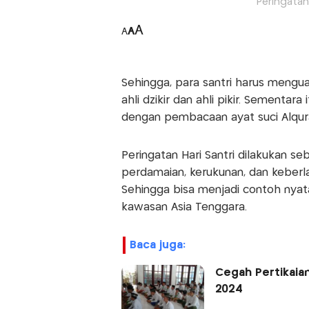
Peringatan 
A
A
A
Sehingga, para santri harus menguas
ahli dzikir dan ahli pikir. Sementara
dengan pembacaan ayat suci Alqur
Peringatan Hari Santri dilakukan 
perdamaian, kerukunan, dan keberla
Sehingga bisa menjadi contoh nya
kawasan Asia Tenggara.
baca juga:
Cegah Pertikaian
2024