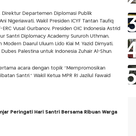
Direktur Departemen Diplomasi Publik
ni Nigeriawati, Wakil Presiden ICYF Tantan Taufiq
F-ERC Vusal Gurbanov, Presiden OIC Indonesia Astrid
ktur Santri Diplomacy Academy Sururoh Uthman,
Modern Daarul Uluum Lido Kiai M. Yazid Dimyati,
a Dubes Palestina untuk Indonesia Zuhair Al-Shun.
 pertama acara dengan topik "Mempromosikan
ibatan Santri." Wakil Ketua MPR RI Jazilul Fawaid
jar Peringati Hari Santri Bersama Ribuan Warga