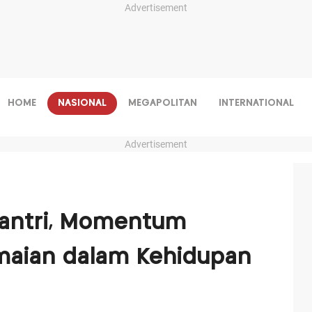
Advertisement
HOME
NASIONAL
MEGAPOLITAN
INTERNATIONAL
Advertisement
Santri, Momentum
aian dalam Kehidupan