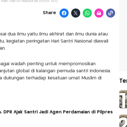
Hari Santri Nasional (Foto: Ist)
Share
ai dua ilmu yaitu ilmu akhirat dan ilmu dunia atau
 itu, kegiatan peringatan Hari Santri Nasional diawali
an.
sebagai wadah penting untuk mempromosikan
njutan global di kalangan pemuda santri Indonesia.
ta dukungan terhadap kesatuan umat Muslim di
Te
, DPR Ajak Santri Jadi Agen Perdamaian di Pilpres