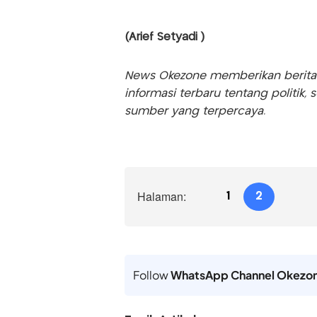
(Arief Setyadi )
News Okezone memberikan berita te
informasi terbaru tentang politik, 
sumber yang terpercaya.
Halaman:
1
2
Follow
WhatsApp Channel Okezo