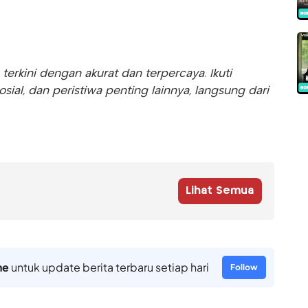
rkini dengan akurat dan terpercaya. Ikuti
sosial, dan peristiwa penting lainnya, langsung dari
Lihat Semua
ne
untuk update berita terbaru setiap hari
Follow