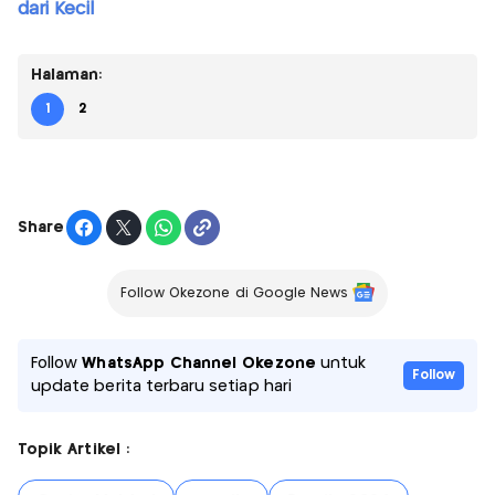
dari Kecil
Halaman:
1
2
Share
Follow Okezone di Google News
Follow
WhatsApp Channel Okezone
untuk
Follow
update berita terbaru setiap hari
Topik Artikel :