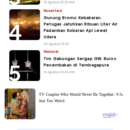
10 Agustus 2026 WIB
Nusantara
Gunung Bromo Kebakaran,
Petugas Jatuhkan Ribuan Liter Air
Padamkan Kobaran Api Lewat
Udara
09 Agustus 2026
Nasional
Tim Gabungan Sergap GW, Buron
Penembakan di Tembagapura
10 Agustus 2026 WIB