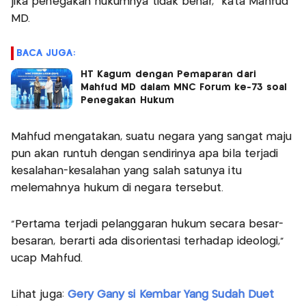
jika penegakan hukumnya tidak benar," kata Mahfud
MD.
BACA JUGA:
HT Kagum dengan Pemaparan dari
Mahfud MD dalam MNC Forum ke-73 soal
Penegakan Hukum
Mahfud mengatakan, suatu negara yang sangat maju
pun akan runtuh dengan sendirinya apa bila terjadi
kesalahan-kesalahan yang salah satunya itu
melemahnya hukum di negara tersebut.
"Pertama terjadi pelanggaran hukum secara besar-
besaran, berarti ada disorientasi terhadap ideologi,"
ucap Mahfud.
Lihat juga:
Gery Gany si Kembar Yang Sudah Duet