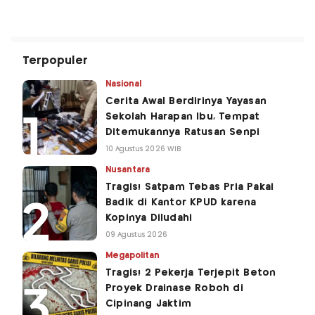
Terpopuler
Nasional
Cerita Awal Berdirinya Yayasan
Sekolah Harapan Ibu, Tempat
Ditemukannya Ratusan Senpi
10 Agustus 2026 WIB
Nusantara
Tragis! Satpam Tebas Pria Pakai
Badik di Kantor KPUD karena
Kopinya Diludahi
09 Agustus 2026
Megapolitan
Tragis! 2 Pekerja Terjepit Beton
Proyek Drainase Roboh di
Cipinang Jaktim