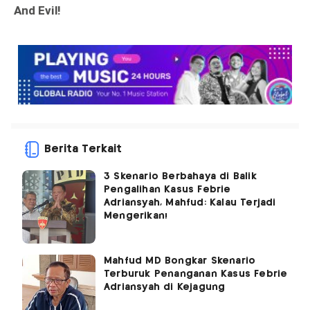
Berita Terkait
3 Skenario Berbahaya di Balik
Pengalihan Kasus Febrie
Adriansyah, Mahfud: Kalau Terjadi
Mengerikan!
Mahfud MD Bongkar Skenario
Terburuk Penanganan Kasus Febrie
Adriansyah di Kejagung