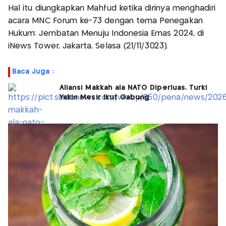
Hal itu diungkapkan Mahfud ketika dirinya menghadiri
acara MNC Forum ke-73 dengan tema Penegakan
Hukum: Jembatan Menuju Indonesia Emas 2024, di
iNews Tower, Jakarta, Selasa (21/11/3023).
Baca Juga :
Aliansi Makkah ala NATO Diperluas, Turki
Yakin Mesir Ikut Gabung