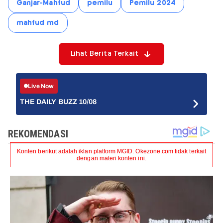
Ganjar-Mahfud
pemilu
Pemilu 2024
mahfud md
Lihat Berita Terkait
Live Now
THE DAILY BUZZ 10/08