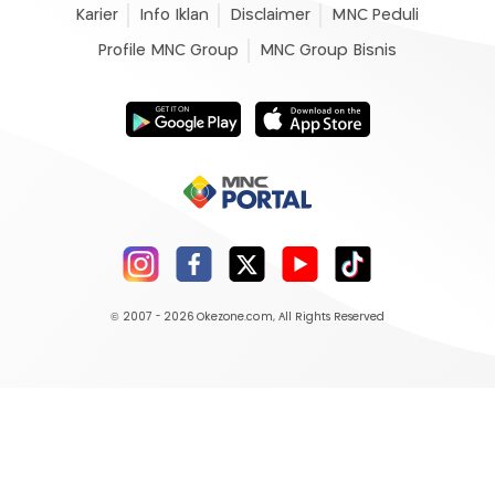
Karier
Info Iklan
Disclaimer
MNC Peduli
Profile MNC Group
MNC Group Bisnis
© 2007 - 2026
Okezone.com
, All Rights Reserved