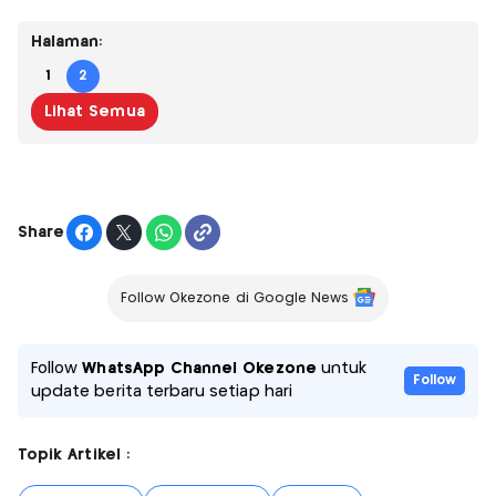
Halaman:
1
2
Lihat Semua
Share
Follow Okezone di Google News
Follow
WhatsApp Channel Okezone
untuk
Follow
update berita terbaru setiap hari
Topik Artikel :