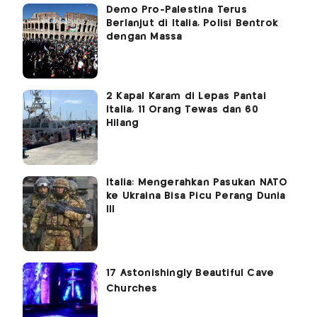
Demo Pro-Palestina Terus
Berlanjut di Italia, Polisi Bentrok
dengan Massa
2 Kapal Karam di Lepas Pantai
Italia, 11 Orang Tewas dan 60
Hilang
Italia: Mengerahkan Pasukan NATO
ke Ukraina Bisa Picu Perang Dunia
III