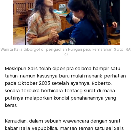
Wanita Italia diborgol di pengadilan Hungari picu kemarahan (Foto: RAI
3)
Meskipun Salis telah dipenjara selama hampir satu
tahun, namun kasusnya baru mulai menarik perhatian
pada Oktober 2023 setelah ayahnya, Roberto,
secara terbuka berbicara tentang surat di mana
putrinya melaporkan kondisi penahanannya yang
keras.
Kemudian, dalam sebuah wawancara dengan surat
kabar Italia Repubblica, mantan teman satu sel Salis