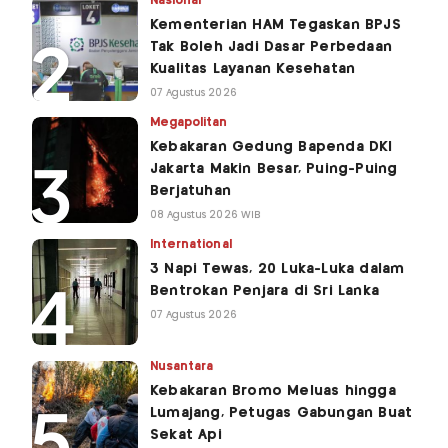
Nasional
Kementerian HAM Tegaskan BPJS
Tak Boleh Jadi Dasar Perbedaan
Kualitas Layanan Kesehatan
07 Agustus 2026
Megapolitan
Kebakaran Gedung Bapenda DKI
Jakarta Makin Besar, Puing-Puing
Berjatuhan
08 Agustus 2026 WIB
International
3 Napi Tewas, 20 Luka-Luka dalam
Bentrokan Penjara di Sri Lanka
07 Agustus 2026
Nusantara
Kebakaran Bromo Meluas hingga
Lumajang, Petugas Gabungan Buat
Sekat Api