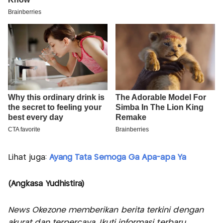
Lihat juga:
Ayang Tata Semoga Ga Apa-apa Ya
(Angkasa Yudhistira)
News Okezone memberikan berita terkini dengan
akurat dan terpercaya. Ikuti informasi terbaru