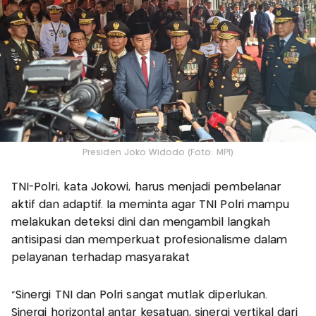
Presiden Joko Widodo (Foto: MPI)
TNI-Polri, kata Jokowi, harus menjadi pembelanar
aktif dan adaptif. Ia meminta agar TNI Polri mampu
melakukan deteksi dini dan mengambil langkah
antisipasi dan memperkuat profesionalisme dalam
pelayanan terhadap masyarakat
"Sinergi TNI dan Polri sangat mutlak diperlukan.
Sinergi horizontal antar kesatuan, sinergi vertikal dari