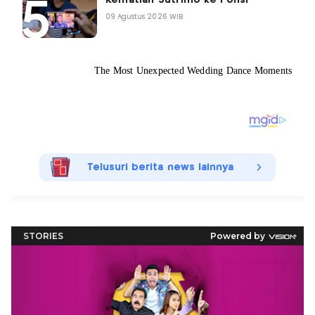
09 Agustus 2026 WIB
Telusuri berita news lainnya