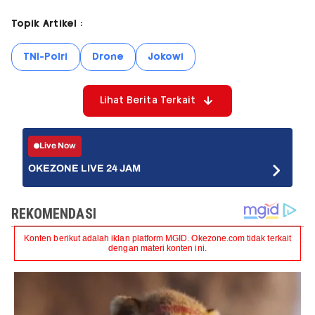
Topik Artikel :
TNI-Polri
Drone
Jokowi
Lihat Berita Terkait
Live Now
OKEZONE LIVE 24 JAM