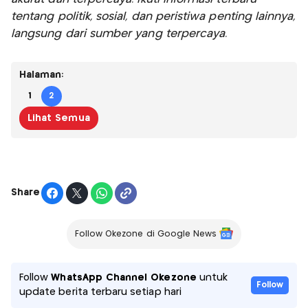
tentang politik, sosial, dan peristiwa penting lainnya,
langsung dari sumber yang terpercaya.
Halaman:
1
2
Lihat Semua
Share
Follow Okezone di Google News
Follow
WhatsApp Channel Okezone
untuk
Follow
update berita terbaru setiap hari