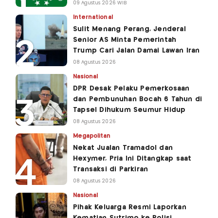
09 Agustus 2026 WIB
International
Sulit Menang Perang, Jenderal
Senior AS Minta Pemerintah
Trump Cari Jalan Damai Lawan Iran
08 Agustus 2026
Nasional
DPR Desak Pelaku Pemerkosaan
dan Pembunuhan Bocah 6 Tahun di
Tapsel Dihukum Seumur Hidup
08 Agustus 2026
Megapolitan
Nekat Jualan Tramadol dan
Hexymer, Pria Ini Ditangkap saat
Transaksi di Parkiran
08 Agustus 2026
Nasional
Pihak Keluarga Resmi Laporkan
Kematian Sutrimo ke Polisi