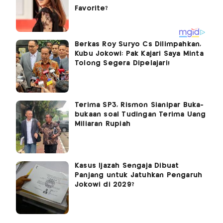
Berkas Roy Suryo Cs Dilimpahkan,
Kubu Jokowi: Pak Kajari Saya Minta
Tolong Segera Dipelajari!
Terima SP3, Rismon Sianipar Buka-
bukaan soal Tudingan Terima Uang
Miliaran Rupiah
Kasus Ijazah Sengaja Dibuat
Panjang untuk Jatuhkan Pengaruh
Jokowi di 2029?