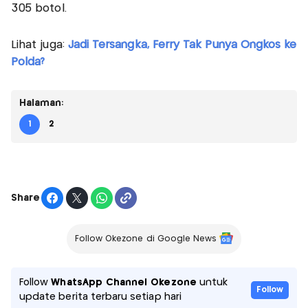
305 botol.
Lihat juga:
Jadi Tersangka, Ferry Tak Punya Ongkos ke
Polda?
Halaman:
1
2
Share
Follow Okezone di Google News
Follow
WhatsApp Channel Okezone
untuk
Follow
update berita terbaru setiap hari