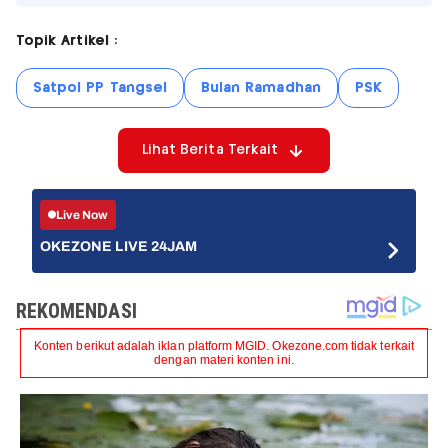
Topik Artikel :
Satpol PP Tangsel
Bulan Ramadhan
PSK
Lihat Berita Terkait
Live Now
OKEZONE LIVE 24JAM