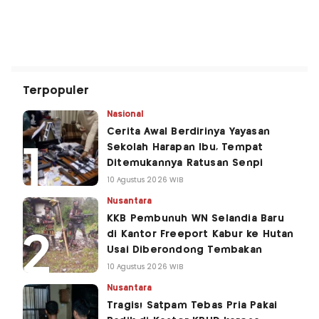
Terpopuler
Nasional
Cerita Awal Berdirinya Yayasan
Sekolah Harapan Ibu, Tempat
Ditemukannya Ratusan Senpi
10 Agustus 2026 WIB
Nusantara
KKB Pembunuh WN Selandia Baru
di Kantor Freeport Kabur ke Hutan
Usai Diberondong Tembakan
10 Agustus 2026 WIB
Nusantara
Tragis! Satpam Tebas Pria Pakai