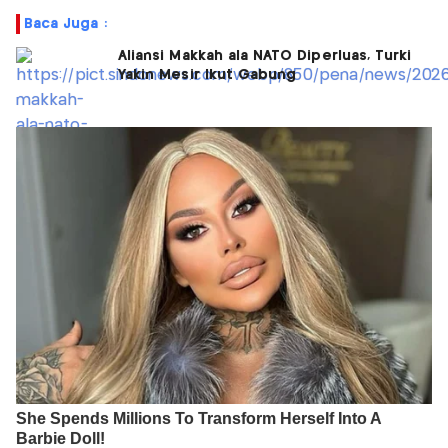
Baca Juga :
Aliansi Makkah ala NATO Diperluas, Turki
Yakin Mesir Ikut Gabung