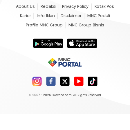
About Us
Redaksi
Privacy Policy
Kotak Pos
Karier
Info Iklan
Disclaimer
MNC Peduli
Profile MNC Group
MNC Group Bisnis
© 2007 - 2026
Okezone.com
, All Rights Reserved