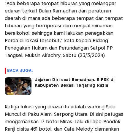
"Ada beberapa tempat hiburan yang melanggar
edaran terkait Bulan Ramadhan dan peraturan
daerah di mana ada beberapa tempat dan tempat
hiburan yang beroperasi dan menjual minuman
beralkohol, sehingga kami lakukan penegakkan
Perda di lokasi tersebut," kata Kepala Bidang
Penegakan Hukum dan Perundangan Satpol PP
Tangsel, Muksin Alfachry, Sabtu (23/3/2024).
BACA JUGA:
Jajakan Diri saat Ramadhan, 9 PSK di
Kabupaten Bekasi Terjaring Razia
Ketiga lokasi yang dirazia itu adalah warung Sido
Muncul di Paku Alam, Serpong Utara. Di sini petugas
mengamankan 17 botol Miras. Lalu di Lapo Pondok
Ranji disita 461 botol, dan Cafe Melody diamankan