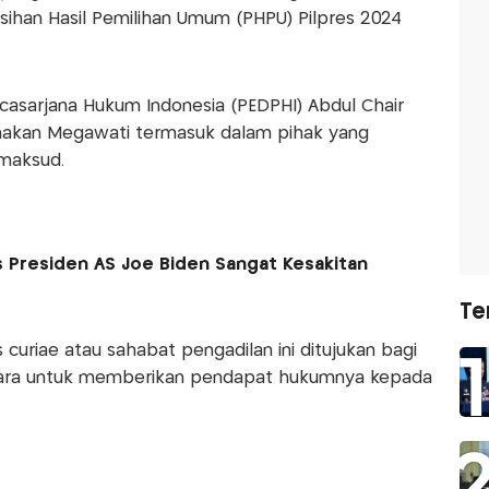
isihan Hasil Pemilihan Umum (PHPU) Pilpres 2024
asarjana Hukum Indonesia (PEDPHI) Abdul Chair
enakan Megawati termasuk dalam pihak yang
maksud.
 Presiden AS Joe Biden Sangat Kesakitan
Te
curiae atau sahabat pengadilan ini ditujukan bagi
erkara untuk memberikan pendapat hukumnya kepada