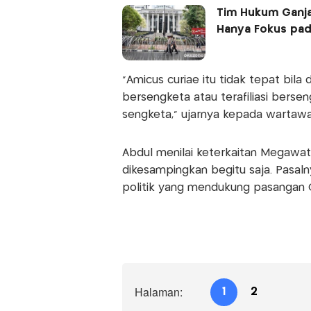
Tim Hukum Ganja
Hanya Fokus pad
"Amicus curiae itu tidak tepat bil
bersengketa atau terafiliasi berse
sengketa," ujarnya kepada wartawan
Abdul menilai keterkaitan Megawat
dikesampingkan begitu saja. Pasal
politik yang mendukung pasangan 
Halaman:
1
2