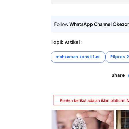
Follow
WhatsApp Channel Okezo
Topik Artikel :
mahkamah konstitusi
Pilpres 
Share