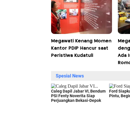
Megawati Kenang Momen
Mega
Kantor PDIP Hancur saat
deng
Peristiwa Kudatuli
Ada I
Romo