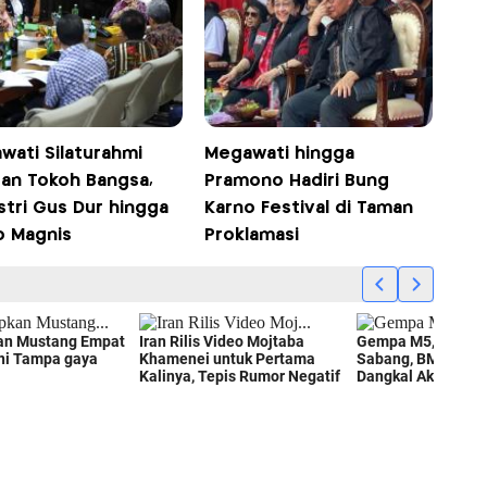
wati Silaturahmi
Megawati hingga
an Tokoh Bangsa,
Pramono Hadiri Bung
stri Gus Dur hingga
Karno Festival di Taman
 Magnis
Proklamasi