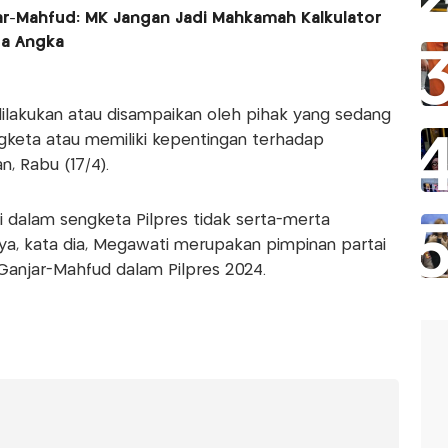
r-Mahfud: MK Jangan Jadi Mahkamah Kalkulator
a Angka
a dilakukan atau disampaikan oleh pihak yang sedang
ngketa atau memiliki kepentingan terhadap
, Rabu (17/4).
i dalam sengketa Pilpres tidak serta-merta
nya, kata dia, Megawati merupakan pimpinan partai
Ganjar-Mahfud dalam Pilpres 2024.