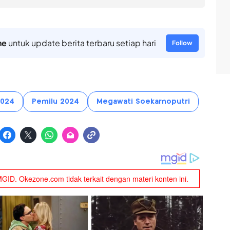
ne
untuk update berita terbaru setiap hari
Follow
2024
Pemilu 2024
Megawati Soekarnoputri