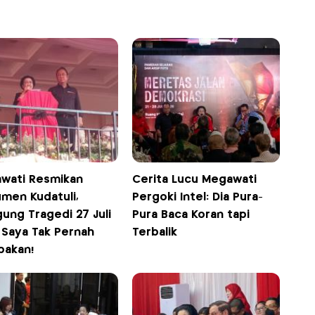
wati Resmikan
Cerita Lucu Megawati
men Kudatuli,
Pergoki Intel: Dia Pura-
ung Tragedi 27 Juli
Pura Baca Koran tapi
 Saya Tak Pernah
Terbalik
pakan!