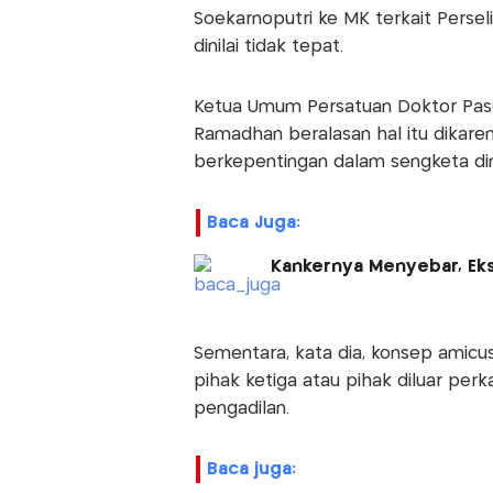
Soekarnoputri ke MK terkait Persel
dinilai tidak tepat.
Ketua Umum Persatuan Doktor Pasc
Ramadhan beralasan hal itu dikar
berkepentingan dalam sengketa di
Baca Juga:
Kankernya Menyebar, Eks
Sementara, kata dia, konsep amicus 
pihak ketiga atau pihak diluar p
pengadilan.
baca juga: