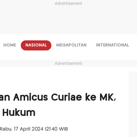
Advertisement
HOME
NASIONAL
MEGAPOLITAN
INTERNATIONAL
Advertisement
an Amicus Curiae ke MK,
r Hukum
-Rabu, 17 April 2024 |21:40 WIB