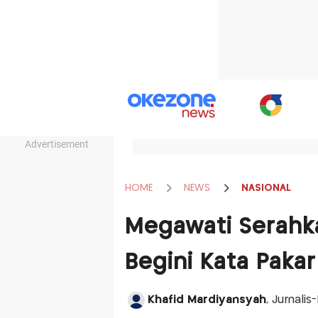
Advertisement
HOME
NEWS
NASIONAL
Megawati Serahk
Begini Kata Paka
Khafid Mardiyansyah
, Jurnalis