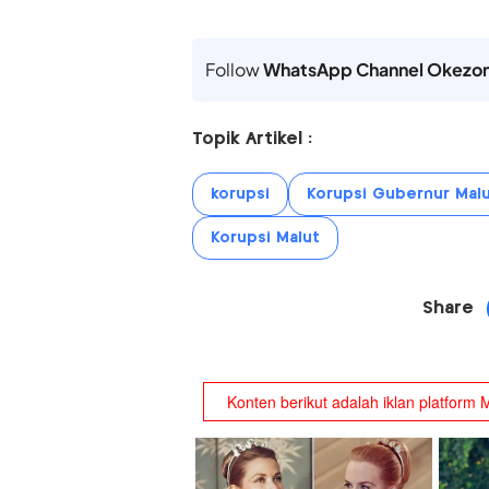
Follow
WhatsApp Channel Okezo
Topik Artikel :
korupsi
Korupsi Gubernur Malu
Korupsi Malut
Share