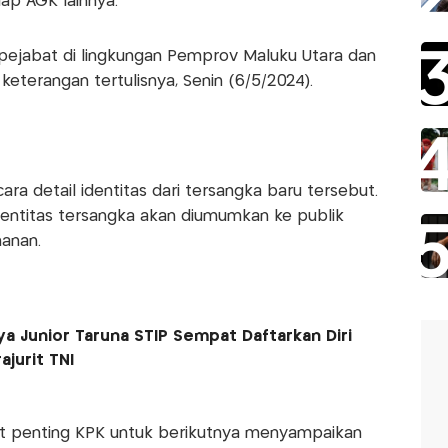
ap AGK lainnya.
 pejabat di lingkungan Pemprov Maluku Utara dan
 keterangan tertulisnya, Senin (6/5/2024).
a detail identitas dari tersangka baru tersebut.
dentitas tersangka akan diumumkan ke publik
anan.
a Junior Taruna STIP Sempat Daftarkan Diri
ajurit TNI
nt penting KPK untuk berikutnya menyampaikan