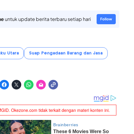
ne
untuk update berita terbaru setiap hari
Follow
ku Utara
Suap Pengadaan Barang dan Jasa