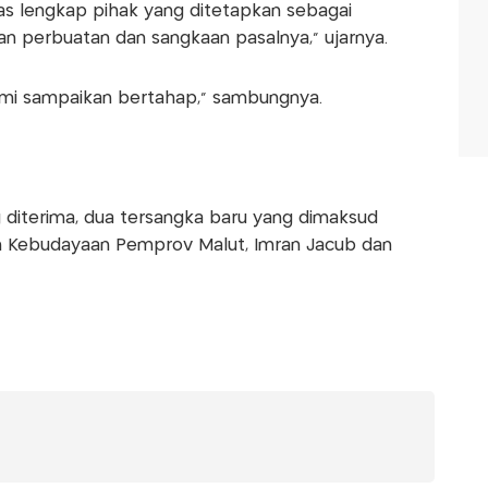
as lengkap pihak yang ditetapkan sebagai
n perbuatan dan sangkaan pasalnya," ujarnya.
kami sampaikan bertahap," sambungnya.
 diterima, dua tersangka baru yang dimaksud
an Kebudayaan Pemprov Malut, Imran Jacub dan