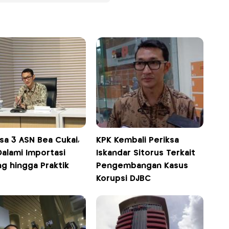
sa 3 ASN Bea Cukai,
KPK Kembali Periksa
Dalami Importasi
Iskandar Sitorus Terkait
g hingga Praktik
Pengembangan Kasus
Korupsi DJBC