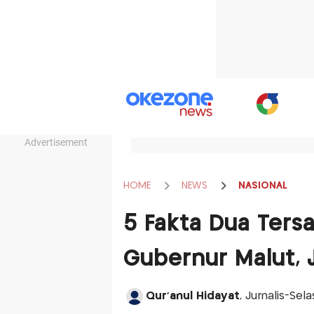
Advertisement
HOME
NEWS
NASIONAL
5 Fakta Dua Ters
Gubernur Malut, 
Qur'anul Hidayat
, Jurnalis-Sel