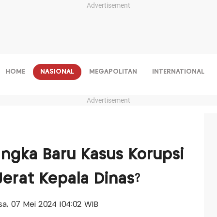
Advertisement
HOME
NASIONAL
MEGAPOLITAN
INTERNATIONAL
Advertisement
angka Baru Kasus Korupsi
Jerat Kepala Dinas?
asa, 07 Mei 2024 |04:02 WIB