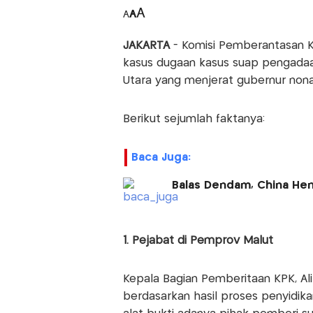
A
A
A
JAKARTA
- Komisi Pemberantasan K
kasus dugaan kasus suap pengadaan
Utara yang menjerat gubernur nona
Berikut sejumlah faktanya:
Baca Juga:
Balas Dendam, China Hen
1. Pejabat di Pemprov Malut
Kepala Bagian Pemberitaan KPK, Ali
berdasarkan hasil proses penyidika