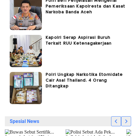
Polri Beri Penjelasan Mengenai
Pemeriksaan Kapolresta dan Kasat
Narkoba Banda Aceh
Kapolri Serap Aspirasi Buruh
Terkait RUU Ketenagakerjaan
Polri Ungkap Narkotika Etomidate
Cair Asal Thailand, 4 Orang
Ditangkap