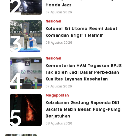
Honda Jazz
07 Agustus 2026
Nasional
Kolonel Sri Utomo Resmi Jabat
Komandan Brigif 1 Marinir
08 Agustus 2026
Nasional
Kementerian HAM Tegaskan BPJS
Tak Boleh Jadi Dasar Perbedaan
Kualitas Layanan Kesehatan
07 Agustus 2026
Megapolitan
Kebakaran Gedung Bapenda DKI
Jakarta Makin Besar, Puing-Puing
Berjatuhan
08 Agustus 2026