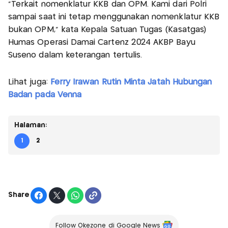
“Terkait nomenklatur KKB dan OPM. Kami dari Polri
sampai saat ini tetap menggunakan nomenklatur KKB
bukan OPM,” kata Kepala Satuan Tugas (Kasatgas)
Humas Operasi Damai Cartenz 2024 AKBP Bayu
Suseno dalam keterangan tertulis.
Lihat juga:
Ferry Irawan Rutin Minta Jatah Hubungan
Badan pada Venna
Halaman:
1
2
Share
Follow Okezone di Google News