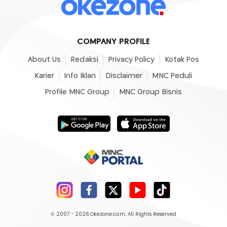
COMPANY PROFILE
About Us
Redaksi
Privacy Policy
Kotak Pos
Karier
Info Iklan
Disclaimer
MNC Peduli
Profile MNC Group
MNC Group Bisnis
© 2007 - 2026
Okezone.com
, All Rights Reserved