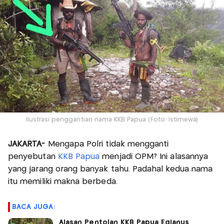
Ilustrasi penggantian nama KKB Papua (Foto: Istimewa)
JAKARTA-
Mengapa Polri tidak mengganti
penyebutan
KKB Papua
menjadi OPM? Ini alasannya
yang jarang orang banyak tahu. Padahal kedua nama
itu memiliki makna berbeda.
BACA JUGA:
Alasan Pentolan KKB Papua Egianus