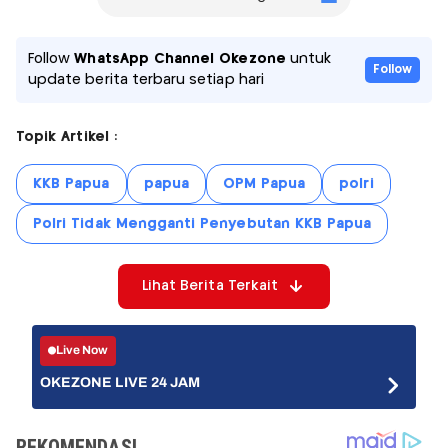
Follow
WhatsApp Channel Okezone
untuk
Follow
update berita terbaru setiap hari
Topik Artikel :
KKB Papua
papua
OPM Papua
polri
Polri Tidak Mengganti Penyebutan KKB Papua
Lihat Berita Terkait
Live Now
OKEZONE LIVE 24 JAM