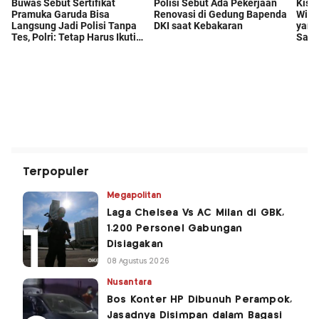
Terpopuler
Megapolitan
Laga Chelsea Vs AC Milan di GBK,
1.200 Personel Gabungan
Disiagakan
08 Agustus 2026
Nusantara
Bos Konter HP Dibunuh Perampok,
Jasadnya Disimpan dalam Bagasi