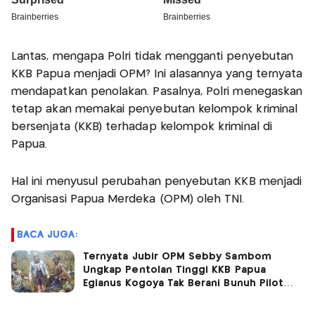
Lantas, mengapa Polri tidak mengganti penyebutan
KKB Papua menjadi OPM? Ini alasannya yang ternyata
mendapatkan penolakan. Pasalnya, Polri menegaskan
tetap akan memakai penyebutan kelompok kriminal
bersenjata (KKB) terhadap kelompok kriminal di
Papua.
Hal ini menyusul perubahan penyebutan KKB menjadi
Organisasi Papua Merdeka (OPM) oleh TNI.
BACA JUGA:
Ternyata Jubir OPM Sebby Sambom
Ungkap Pentolan Tinggi KKB Papua
Egianus Kogoya Tak Berani Bunuh Pilot
Susi Air