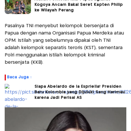
Kogoya Ancam Bakal Seret Kapten Philip
ke Wilayah Perang
Pasalnya TNI menyebut kelompok bersenjata di
Papua dengan nama Organisasi Papua Merdeka atau
OPM. Istilah yang sebelumnya dipakai oleh TNI
adalah kelompok separatis teroris (KST), sementara
Polri menggunakan istilah kelompok kriminal
bersenjata (KKB).
Baca Juga :
Siapa Abelardo de la Espriella? Presiden
Baru Kolombia yang Dijuluki Sang Harimau
karena Jadi Perisai AS