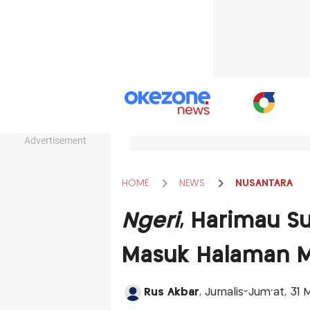
Advertisement
HOME
NEWS
NUSANTARA
Ngeri
, Harimau 
Masuk Halaman M
Rus Akbar
, Jurnalis-Jum'at, 31 