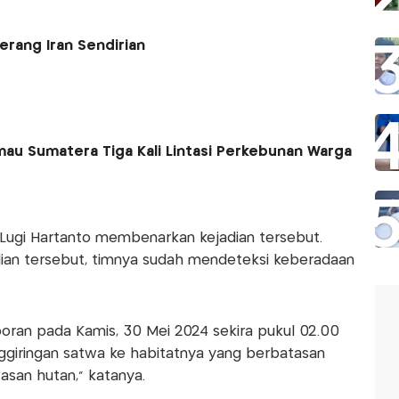
rang Iran Sendirian
au Sumatera Tiga Kali Lintasi Perkebunan Warga
 Lugi Hartanto membenarkan kejadian tersebut.
ian tersebut, timnya sudah mendeteksi keberadaan
poran pada Kamis, 30 Mei 2024 sekira pukul 02.00
nggiringan satwa ke habitatnya yang berbatasan
asan hutan," katanya.