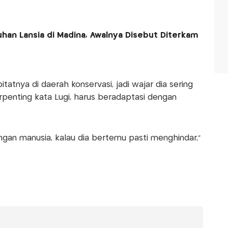
han Lansia di Madina, Awalnya Disebut Diterkam
atnya di daerah konservasi, jadi wajar dia sering
erpenting kata Lugi, harus beradaptasi dengan
ngan manusia, kalau dia bertemu pasti menghindar,”