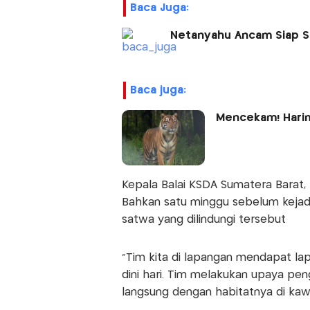
Baca Juga:
Netanyahu Ancam Siap Se
baca juga:
Mencekam! Harim
Kepala Balai KSDA Sumatera Barat,
Bahkan satu minggu sebelum kejad
satwa yang dilindungi tersebut
“Tim kita di lapangan mendapat la
dini hari. Tim melakukan upaya pe
langsung dengan habitatnya di kaw