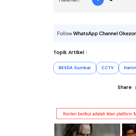
Follow
WhatsApp Channel Okezo
Topik Artikel :
BKSDA Sumbar
CCTV
Hari
Share