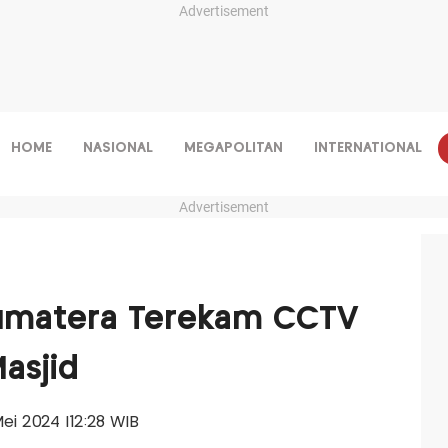
Advertisement
HOME
NASIONAL
MEGAPOLITAN
INTERNATIONAL
Advertisement
Sumatera Terekam CCTV
asjid
Mei 2024 |12:28 WIB