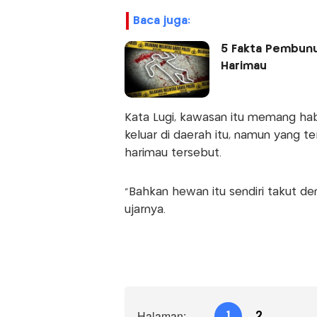
baca juga:
5 Fakta Pembunu
Harimau
Kata Lugi, kawasan itu memang habit
keluar di daerah itu, namun yang t
harimau tersebut.
“Bahkan hewan itu sendiri takut de
ujarnya.
Halaman:
1
2