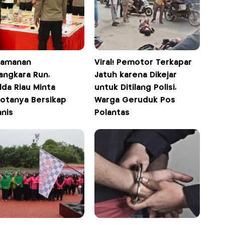
amanan
Viral! Pemotor Terkapar
angkara Run,
Jatuh karena Dikejar
lda Riau Minta
untuk Ditilang Polisi,
otanya Bersikap
Warga Geruduk Pos
nis
Polantas