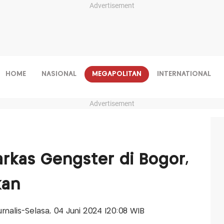
Advertisement
HOME
NASIONAL
MEGAPOLITAN
INTERNATIONAL
Advertisement
arkas Gengster di Bogor,
kan
Jurnalis-Selasa, 04 Juni 2024 |20:08 WIB