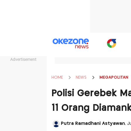
Advertisement
HOME
NEWS
MEGAPOLITAN
Polisi Gerebek M
11 Orang Diaman
Putra Ramadhani Astyawan
, 