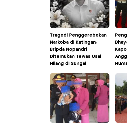
Tragedi Penggerebekan
Peng
Narkoba di Katingan,
Bhay
Bripda Nopandri
Kapo
Ditemukan Tewas Usai
Angg
Hilang di Sungai
Huma