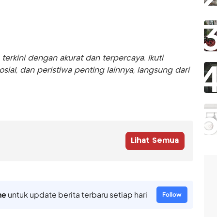
rkini dengan akurat dan terpercaya. Ikuti
sosial, dan peristiwa penting lainnya, langsung dari
Lihat Semua
ne
untuk update berita terbaru setiap hari
Follow