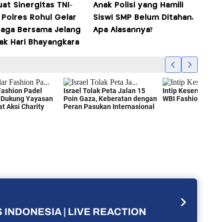
at Sinergitas TNI-
Anak Polisi yang Hamili
, Polres Rohul Gelar
Siswi SMP Belum Ditahan,
raga Bersama Jelang
Apa Alasannya?
ak Hari Bhayangkara
 INDONESIA | LIVE REACTION