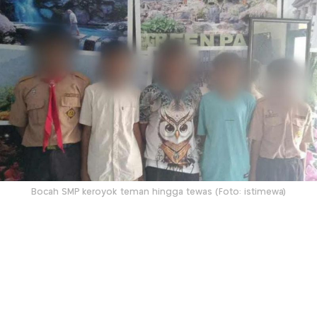
Bocah SMP keroyok teman hingga tewas (Foto: istimewa)