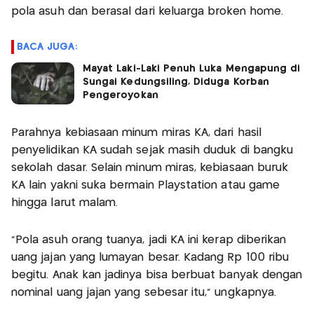
pola asuh dan berasal dari keluarga broken home.
BACA JUGA:
Mayat Laki-Laki Penuh Luka Mengapung di
Sungai Kedungsiling, Diduga Korban
Pengeroyokan
Parahnya kebiasaan minum miras KA, dari hasil
penyelidikan KA sudah sejak masih duduk di bangku
sekolah dasar. Selain minum miras, kebiasaan buruk
KA lain yakni suka bermain Playstation atau game
hingga larut malam.
"Pola asuh orang tuanya, jadi KA ini kerap diberikan
uang jajan yang lumayan besar. Kadang Rp 100 ribu
begitu. Anak kan jadinya bisa berbuat banyak dengan
nominal uang jajan yang sebesar itu,” ungkapnya.