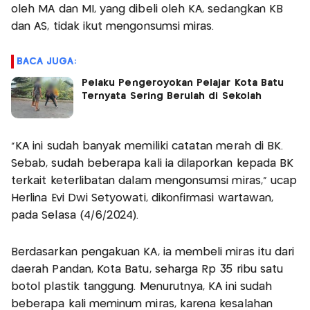
oleh MA dan MI, yang dibeli oleh KA, sedangkan KB
dan AS, tidak ikut mengonsumsi miras.
BACA JUGA:
Pelaku Pengeroyokan Pelajar Kota Batu
Ternyata Sering Berulah di Sekolah
"KA ini sudah banyak memiliki catatan merah di BK.
Sebab, sudah beberapa kali ia dilaporkan kepada BK
terkait keterlibatan dalam mengonsumsi miras," ucap
Herlina Evi Dwi Setyowati, dikonfirmasi wartawan,
pada Selasa (4/6/2024).
Berdasarkan pengakuan KA, ia membeli miras itu dari
daerah Pandan, Kota Batu, seharga Rp 35 ribu satu
botol plastik tanggung. Menurutnya, KA ini sudah
beberapa kali meminum miras, karena kesalahan