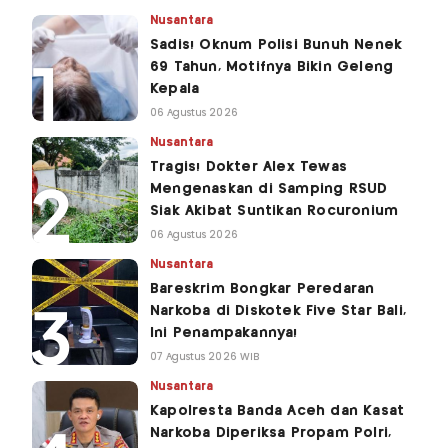
Nusantara
Sadis! Oknum Polisi Bunuh Nenek
69 Tahun, Motifnya Bikin Geleng
Kepala
06 Agustus 2026
Nusantara
Tragis! Dokter Alex Tewas
Mengenaskan di Samping RSUD
Siak Akibat Suntikan Rocuronium
06 Agustus 2026
Nusantara
Bareskrim Bongkar Peredaran
Narkoba di Diskotek Five Star Bali,
Ini Penampakannya!
07 Agustus 2026 WIB
Nusantara
Kapolresta Banda Aceh dan Kasat
Narkoba Diperiksa Propam Polri,