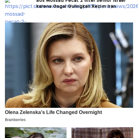
Bos Mossad Pecat 2 Intel Senior Israel
karena Gagal Gulingkan Rezim Iran