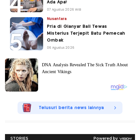
Ada Apa?
07 Agustus 2026 WIB
Nusantara
Pria di Gianyar Bali Tewas
Misterius Terjepit Batu Pemecah
Ombak
06 Agustus 2026
Telusuri berita news lainnya