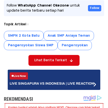
Follow
WhatsApp Channel Okezone
untuk
Follow
update berita terbaru setiap hari
Topik Artikel :
SMPN 2 Kota Batu
Anak SMP Aniaya Teman
Pengeroyokan Siswa SMP
Pengeroyokan
Lihat Berita Terkait
Live Now
LIVE SINGAPURA VS INDONESIA | LIVE REACTION