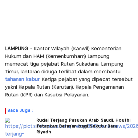
LAMPUNG
- Kantor Wilayah (Kanwil) Kementerian
Hukum dan HAM (Kemenkumham) Lampung
memecat tiga pejabat Rutan Sukadana, Lampung
Timur, lantaran diduga terlibat dalam membantu
tahanan kabur
. Ketiga pejabat yang dipecat tersebut
yakni Kepala Rutan (Karutan), Kepala Pengamanan
Rutan (KPR) dan Kasubsi Pelayanan.
Baca Juga :
Rudal Terjang Pasukan Arab Saudi, Houthi
Tetapkan Batasan bagi Sekutu Baru
Riyadh