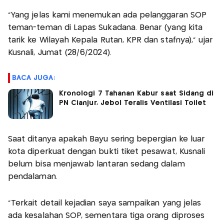
"Yang jelas kami menemukan ada pelanggaran SOP
teman-teman di Lapas Sukadana. Benar (yang kita
tarik ke Wilayah Kepala Rutan, KPR dan stafnya)," ujar
Kusnali, Jumat (28/6/2024).
BACA JUGA:
Kronologi 7 Tahanan Kabur saat Sidang di
PN Cianjur, Jebol Teralis Ventilasi Toilet
Saat ditanya apakah Bayu sering bepergian ke luar
kota diperkuat dengan bukti tiket pesawat, Kusnali
belum bisa menjawab lantaran sedang dalam
pendalaman.
"Terkait detail kejadian saya sampaikan yang jelas
ada kesalahan SOP, sementara tiga orang diproses