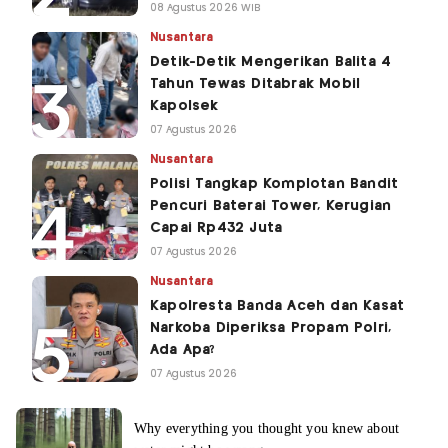
08 Agustus 2026 WIB
Nusantara
Detik-Detik Mengerikan Balita 4
Tahun Tewas Ditabrak Mobil
Kapolsek
07 Agustus 2026
Nusantara
Polisi Tangkap Komplotan Bandit
Pencuri Baterai Tower, Kerugian
Capai Rp432 Juta
07 Agustus 2026
Nusantara
Kapolresta Banda Aceh dan Kasat
Narkoba Diperiksa Propam Polri,
Ada Apa?
07 Agustus 2026