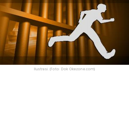
Ilustrasi. (Foto: Dok Okezone.com)