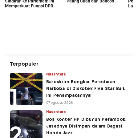
Terpopuler
Nusantara
Bareskrim Bongkar Peredaran
Narkoba di Diskotek Five Star Bali,
Ini Penampakannya!
07 Agustus 2026
Nusantara
Bos Konter HP Dibunuh Perampok,
Jasadnya Disimpan dalam Bagasi
Honda Jazz