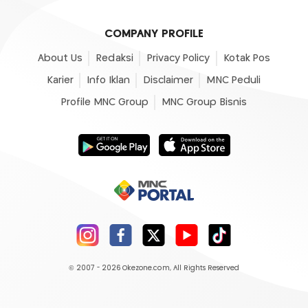
COMPANY PROFILE
About Us
Redaksi
Privacy Policy
Kotak Pos
Karier
Info Iklan
Disclaimer
MNC Peduli
Profile MNC Group
MNC Group Bisnis
© 2007 - 2026
Okezone.com
, All Rights Reserved