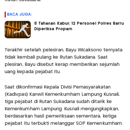
BACA JUGA:
5 Tahanan Kabur, 12 Personel Polres Barru
Diperiksa Propam
Terakhir setelah pelesiran, Bayu Wicaksono ternyata
tidak kembali pulang ke Rutan Sukadana. Saat
plesiran, Bayu disebut kerap memberikan sejumlah
uang kepada pejabat itu.
Saat dikonfirmasi Kepala Divisi Pemasyarakatan
(Kadivpas) Kanwil Kemenkumham Lampung Kusnali,
tiga pejabat di Rutan Sukadana sudah ditarik ke
Kemenkumham Lampung. Kusnali mengungkapkan,
berdasarkan hasil pemeriksaan sementara, ketiga
pejabat itu terbukti melanggar SOP Kemenkumham.