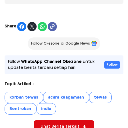
Share
Follow Okezone di Google News
Follow
WhatsApp Channel Okezone
untuk
Follow
update berita terbaru setiap hari
Topik Artikel :
korban tewas
acara keagamaan
tewas
Bentrokan
india
Lihat Berita Terkait