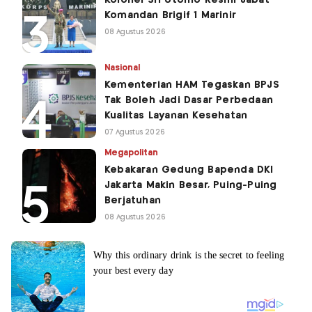
Kolonel Sri Utomo Resmi Jabat
Komandan Brigif 1 Marinir
08 Agustus 2026
Nasional
Kementerian HAM Tegaskan BPJS
Tak Boleh Jadi Dasar Perbedaan
Kualitas Layanan Kesehatan
07 Agustus 2026
Megapolitan
Kebakaran Gedung Bapenda DKI
Jakarta Makin Besar, Puing-Puing
Berjatuhan
08 Agustus 2026