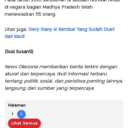
Pada tahun 2013, kerusuhan di sebuah festival Hindu
di negara bagian Madhya Pradesh telah
menewaskan 115 orang.
Lihat juga:
Gery Gany si Kembar Yang Sudah Duet
dari Kecil
(Susi Susanti)
News Okezone memberikan berita terkini dengan
akurat dan terpercaya. Ikuti informasi terbaru
tentang politik, sosial, dan peristiwa penting lainnya,
langsung dari sumber yang terpercaya.
Halaman:
1
2
Lihat Semua