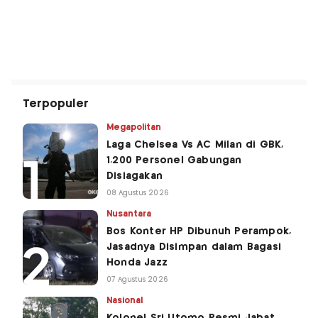
Terpopuler
Megapolitan
Laga Chelsea Vs AC Milan di GBK,
1.200 Personel Gabungan
Disiagakan
08 Agustus 2026
Nusantara
Bos Konter HP Dibunuh Perampok,
Jasadnya Disimpan dalam Bagasi
Honda Jazz
07 Agustus 2026
Nasional