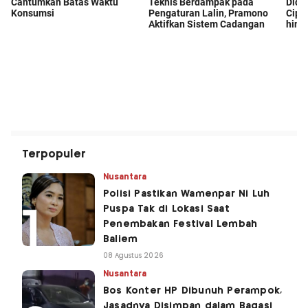
Terpopuler
Nusantara
Polisi Pastikan Wamenpar Ni Luh
Puspa Tak di Lokasi Saat
Penembakan Festival Lembah
Baliem
08 Agustus 2026
Nusantara
Bos Konter HP Dibunuh Perampok,
Jasadnya Disimpan dalam Bagasi