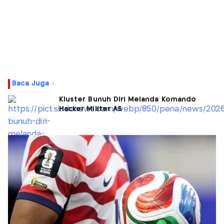
Baca Juga :
Kluster Bunuh Diri Melanda Komando
Hacker Militer AS