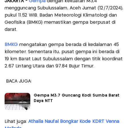
JAKARTA -
Gempa
dengan kekuatan M3,4
mengguncang Subulussalam, Aceh Jumat (12/7/2024),
pukul 11.52 WIB. Badan Meteorologi Klimatologi dan
Geofisika (BMKG) memastikan gempa berpusat di
darat.
BMKG
mengatakan gempa berada di kedalaman 45
kilometer. Sementara itu, pusat gempa ini berada di
19 km Barat Laut Subulussalam dengan titik koordinat
2.67 Lintang Utara dan 97.84 Bujur Timur.
BACA JUGA:
Gempa M3,7 Guncang Kodi Sumba Barat
Daya NTT
Lihat juga:
Athalla Naufal Bongkar Kode KDRT Venna