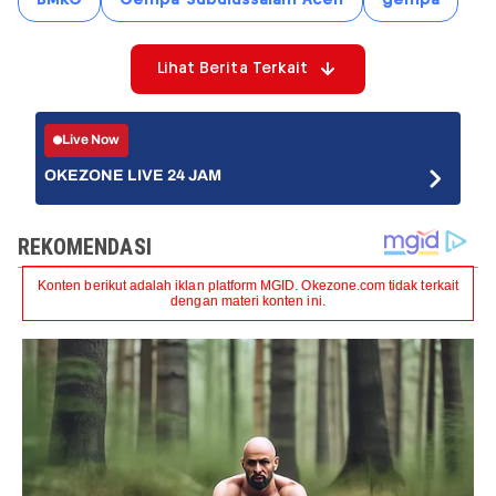
Lihat Berita Terkait
Live Now
OKEZONE LIVE 24 JAM