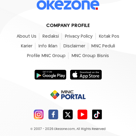
COMPANY PROFILE
About Us
Redaksi
Privacy Policy
Kotak Pos
Karier
Info Iklan
Disclaimer
MNC Peduli
Profile MNC Group
MNC Group Bisnis
© 2007 - 2026
Okezone.com
, All Rights Reserved