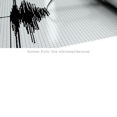
Ilustrasi (Foto: Dok Istimewa/Okezone)