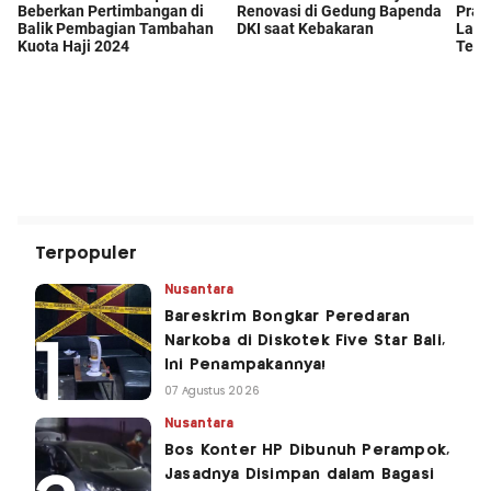
Terpopuler
Nusantara
Bareskrim Bongkar Peredaran
Narkoba di Diskotek Five Star Bali,
Ini Penampakannya!
07 Agustus 2026
Nusantara
Bos Konter HP Dibunuh Perampok,
Jasadnya Disimpan dalam Bagasi