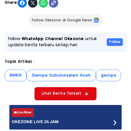
Share
Follow Okezone di Google News
Follow
WhatsApp Channel Okezone
untuk
Follow
update berita terbaru setiap hari
Topik Artikel :
BMKG
Gempa Subulussalam Aceh
gempa
Lihat Berita Terkait
Live Now
OKEZONE LIVE 24 JAM