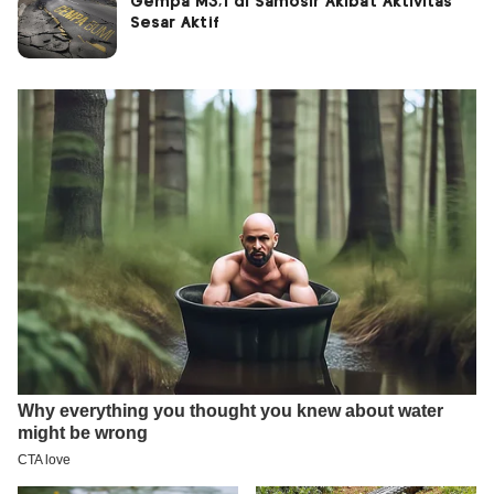
Gempa M3,1 di Samosir Akibat Aktivitas
Sesar Aktif