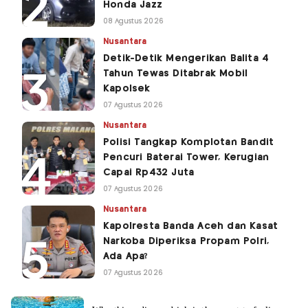
Honda Jazz
08 Agustus 2026
Nusantara
Detik-Detik Mengerikan Balita 4
Tahun Tewas Ditabrak Mobil
Kapolsek
07 Agustus 2026
Nusantara
Polisi Tangkap Komplotan Bandit
Pencuri Baterai Tower, Kerugian
Capai Rp432 Juta
07 Agustus 2026
Nusantara
Kapolresta Banda Aceh dan Kasat
Narkoba Diperiksa Propam Polri,
Ada Apa?
07 Agustus 2026