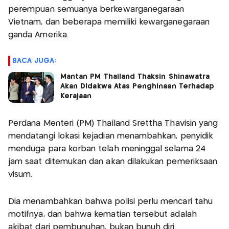
perempuan semuanya berkewarganegaraan
Vietnam, dan beberapa memiliki kewarganegaraan
ganda Amerika.
BACA JUGA:
Mantan PM Thailand Thaksin Shinawatra
Akan DIdakwa Atas Penghinaan Terhadap
Kerajaan
Perdana Menteri (PM) Thailand Srettha Thavisin yang
mendatangi lokasi kejadian menambahkan, penyidik
menduga para korban telah meninggal selama 24
jam saat ditemukan dan akan dilakukan pemeriksaan
visum.
Dia menambahkan bahwa polisi perlu mencari tahu
motifnya, dan bahwa kematian tersebut adalah
akibat dari pembunuhan, bukan bunuh diri.