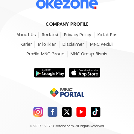
COMPANY PROFILE
About Us
Redaksi
Privacy Policy
Kotak Pos
Karier
Info Iklan
Disclaimer
MNC Peduli
Profile MNC Group
MNC Group Bisnis
© 2007 - 2026
Okezone.com
, All Rights Reserved