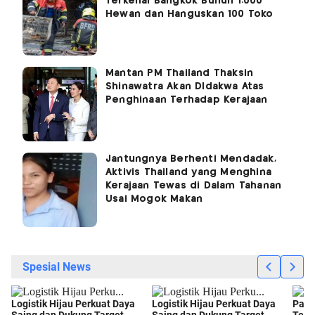
Terkenal Bangkok Bunuh 1.000
Hewan dan Hanguskan 100 Toko
Mantan PM Thailand Thaksin
Shinawatra Akan DIdakwa Atas
Penghinaan Terhadap Kerajaan
Jantungnya Berhenti Mendadak,
Aktivis Thailand yang Menghina
Kerajaan Tewas di Dalam Tahanan
Usai Mogok Makan