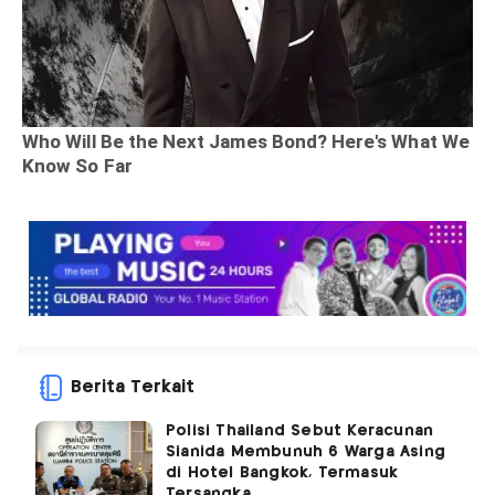
Berita Terkait
Polisi Thailand Sebut Keracunan
Sianida Membunuh 6 Warga Asing
di Hotel Bangkok, Termasuk
Tersangka