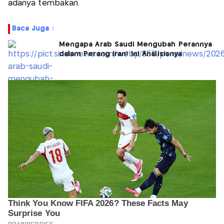
adanya tembakan.
Baca Juga :
Mengapa Arab Saudi Mengubah Perannya
dalam Perang Iran? Ini Analisisnya