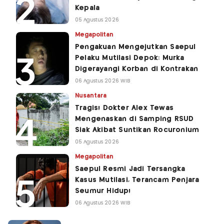
Kepala
05 Agustus 2026
Megapolitan
Pengakuan Mengejutkan Saepul
Pelaku Mutilasi Depok: Murka
Digerayangi Korban di Kontrakan
06 Agustus 2026 WIB
Nusantara
Tragis! Dokter Alex Tewas
Mengenaskan di Samping RSUD
Siak Akibat Suntikan Rocuronium
05 Agustus 2026
Megapolitan
Saepul Resmi Jadi Tersangka
Kasus Mutilasi, Terancam Penjara
Seumur Hidup!
06 Agustus 2026 WIB