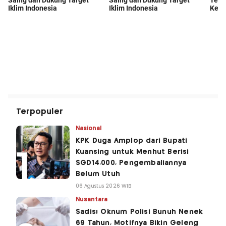
Terpopuler
Nasional
KPK Duga Amplop dari Bupati
Kuansing untuk Menhut Berisi
SGD14.000, Pengembaliannya
Belum Utuh
06 Agustus 2026 WIB
Nusantara
Sadis! Oknum Polisi Bunuh Nenek
69 Tahun, Motifnya Bikin Geleng