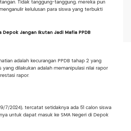
 tangan. Tidak tanggung-tanggung, mereka pun
enganulir kelulusan para siswa yang terbukti
 Depok Jangan Ikutan Jadi Mafia PPDB
hatian adalah kecurangan PPDB tahap 2 yang
s yang dilakukan adalah memanipulasi nilai rapor
restasi rapor.
/7/2024), tercatat setidaknya ada 51 calon siswa
ornya untuk dapat masuk ke SMA Negeri di Depok