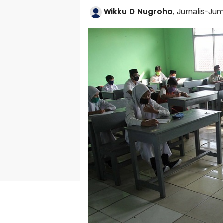
Wikku D Nugroho
, Jurnalis-Jum