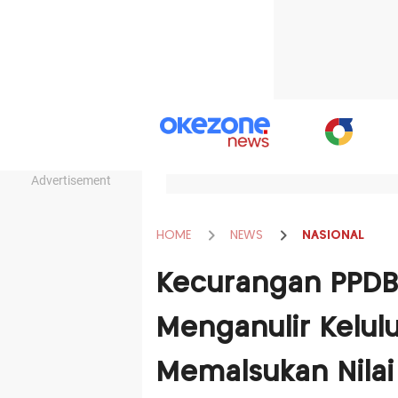
Advertisement
HOME
NEWS
NASIONAL
Kecurangan PPDB 
Menganulir Kelul
Memalsukan Nilai