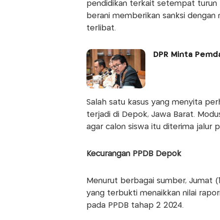
pendidikan terkait setempat turun
berani memberikan sanksi dengan m
terlibat.
DPR Minta Pemda
Salah satu kasus yang menyita per
terjadi di Depok, Jawa Barat. Modu
agar calon siswa itu diterima jalur p
Kecurangan PPDB Depok
Menurut berbagai sumber, Jumat (19
yang terbukti menaikkan nilai rap
pada PPDB tahap 2 2024.