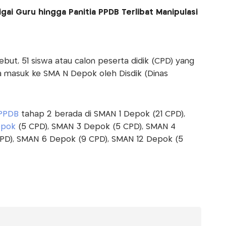
ai Guru hingga Panitia PPDB Terlibat Manipulasi
but, 51 siswa atau calon peserta didik (CPD) yang
nya masuk ke SMA N Depok oleh Disdik (Dinas
PPDB
tahap 2 berada di SMAN 1 Depok (21 CPD),
pok
(5 CPD), SMAN 3 Depok (5 CPD), SMAN 4
PD), SMAN 6 Depok (9 CPD), SMAN 12 Depok (5