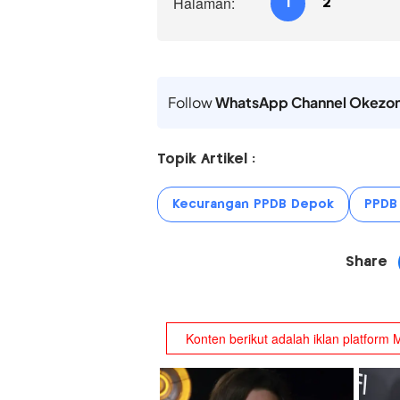
Halaman:
1
2
Follow
WhatsApp Channel Okezo
Topik Artikel :
Kecurangan PPDB Depok
PPDB
Share