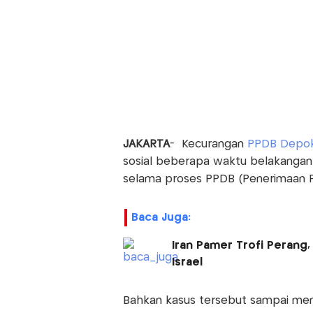
JAKARTA
- Kecurangan
PPDB Depo
sosial beberapa waktu belakangan 
selama proses PPDB (Penerimaan Pe
Baca Juga:
Iran Pamer Trofi Perang
Israel
Bahkan kasus tersebut sampai mem