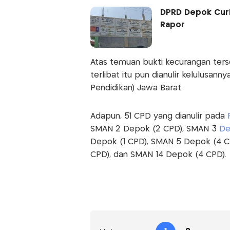
DPRD Depok Curig
Rapor
Atas temuan bukti kecurangan terse
terlibat itu pun dianulir kelulusan
Pendidikan) Jawa Barat.
Adapun, 51 CPD yang dianulir pada
SMAN 2 Depok (2 CPD), SMAN 3
De
Depok (1 CPD), SMAN 5 Depok (4 C
CPD), dan SMAN 14 Depok (4 CPD).