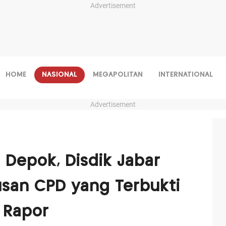
Advertisement
HOME
NASIONAL
MEGAPOLITAN
INTERNATIONAL
Advertisement
Depok, Disdik Jabar
usan CPD yang Terbukti
 Rapor