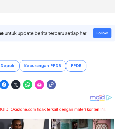
ne
untuk update berita terbaru setiap hari
Follow
 Depok
Kecurangan PPDB
PPDB