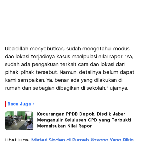
Ubaidillah menyebutkan, sudah mengetahui modus
dan lokasi terjadinya kasus manipulasi nilai rapor. "Ya,
sudah ada pengakuan terkait cara dan lokasi dari
pihak-pihak tersebut. Namun, detailnya belum dapat
kami sampaikan. Ya, benar ada yang dilakukan di
rumah dan sebagian dibagikan di sekolah," ujarnya.
Baca Juga :
Kecurangan PPDB Depok, Disdik Jabar
Menganulir Kelulusan CPD yang Terbukti
Memalsukan Nilai Rapor
Lihat juga:
Misteri Sinden di Rumah Kosong Yang Bikin