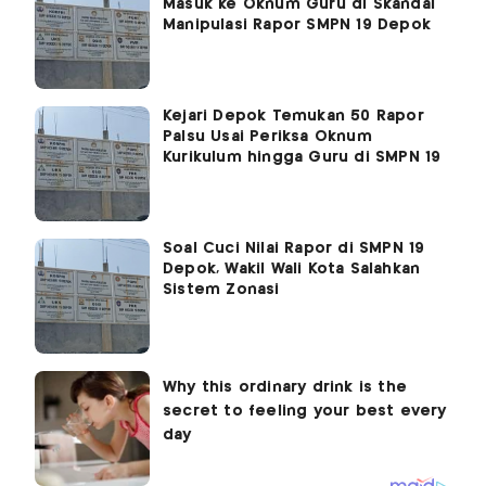
Masuk ke Oknum Guru di Skandal
Manipulasi Rapor SMPN 19 Depok
Kejari Depok Temukan 50 Rapor
Palsu Usai Periksa Oknum
Kurikulum hingga Guru di SMPN 19
Soal Cuci Nilai Rapor di SMPN 19
Depok, Wakil Wali Kota Salahkan
Sistem Zonasi