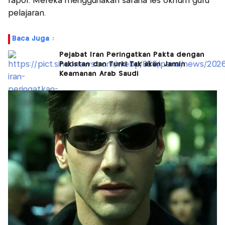
rapor. Mereka menggunakan sarana les oknum guru
pelajaran.
Baca Juga :
Pejabat Iran Peringatkan Pakta dengan
Pakistan dan Turki Tak akan Jamin
Keamanan Arab Saudi