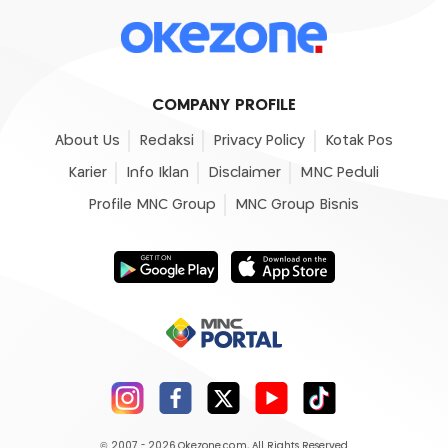
COMPANY PROFILE
About Us
Redaksi
Privacy Policy
Kotak Pos
Karier
Info Iklan
Disclaimer
MNC Peduli
Profile MNC Group
MNC Group Bisnis
© 2007 - 2026
Okezone.com
, All Rights Reserved