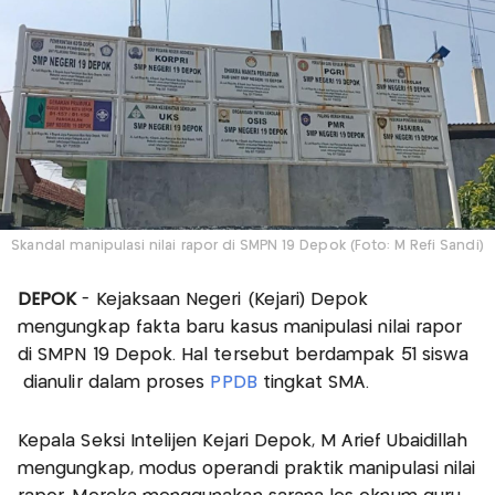
Skandal manipulasi nilai rapor di SMPN 19 Depok (Foto: M Refi Sandi)
DEPOK
- Kejaksaan Negeri (Kejari) Depok
mengungkap fakta baru kasus manipulasi nilai rapor
di SMPN 19 Depok. Hal tersebut berdampak 51 siswa
dianulir dalam proses
PPDB
tingkat SMA.
Kepala Seksi Intelijen Kejari Depok, M Arief Ubaidillah
mengungkap, modus operandi praktik manipulasi nilai