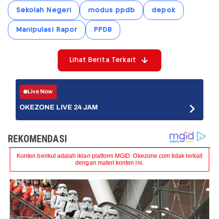
Sekolah Negeri
modus ppdb
depok
Manipulasi Rapor
PPDB
Lihat Berita Terkait
Live Now
OKEZONE LIVE 24 JAM