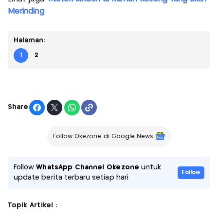
Merinding
Halaman:
1
2
Share
Follow Okezone di Google News
Follow
WhatsApp Channel Okezone
untuk
Follow
update berita terbaru setiap hari
Topik Artikel :