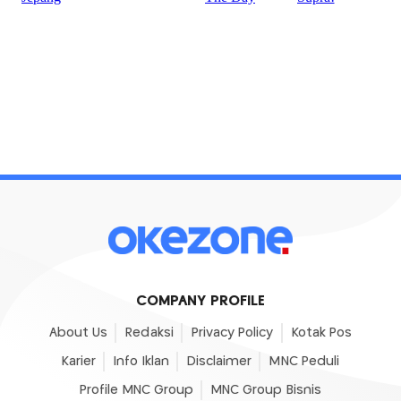
COMPANY PROFILE
About Us
Redaksi
Privacy Policy
Kotak Pos
Karier
Info Iklan
Disclaimer
MNC Peduli
Profile MNC Group
MNC Group Bisnis