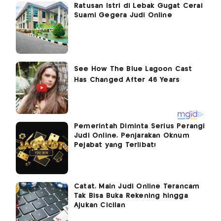
Ratusan Istri di Lebak Gugat Cerai
Suami Gegera Judi Online
Pemerintah Diminta Serius Perangi
Judi Online, Penjarakan Oknum
Pejabat yang Terlibat!
Catat, Main Judi Online Terancam
Tak Bisa Buka Rekening hingga
Ajukan Cicilan