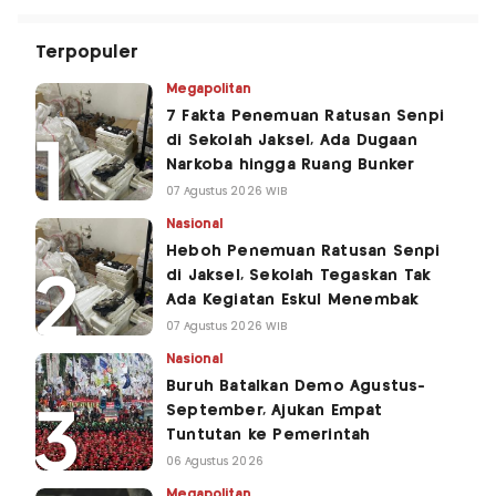
Terpopuler
Megapolitan
7 Fakta Penemuan Ratusan Senpi
di Sekolah Jaksel, Ada Dugaan
Narkoba hingga Ruang Bunker
07 Agustus 2026 WIB
Nasional
Heboh Penemuan Ratusan Senpi
di Jaksel, Sekolah Tegaskan Tak
Ada Kegiatan Eskul Menembak
07 Agustus 2026 WIB
Nasional
Buruh Batalkan Demo Agustus-
September, Ajukan Empat
Tuntutan ke Pemerintah
06 Agustus 2026
Megapolitan