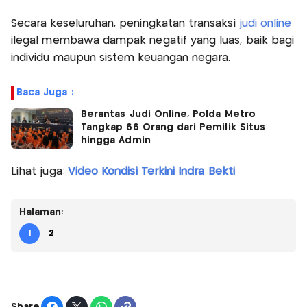
Secara keseluruhan, peningkatan transaksi
judi online
ilegal membawa dampak negatif yang luas, baik bagi
individu maupun sistem keuangan negara.
Baca Juga :
Berantas Judi Online, Polda Metro
Tangkap 66 Orang dari Pemilik Situs
hingga Admin
Lihat juga:
Video Kondisi Terkini Indra Bekti
Halaman:
1
2
Share