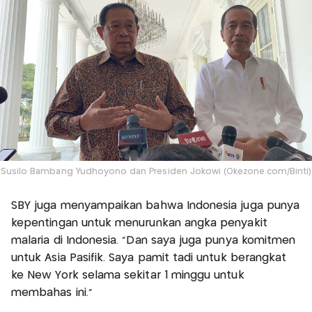
Susilo Bambang Yudhoyono dan Presiden Jokowi (Okezone.com/Binti)
SBY juga menyampaikan bahwa Indonesia juga punya
kepentingan untuk menurunkan angka penyakit
malaria di Indonesia. “Dan saya juga punya komitmen
untuk Asia Pasifik. Saya pamit tadi untuk berangkat
ke New York selama sekitar 1 minggu untuk
membahas ini.”