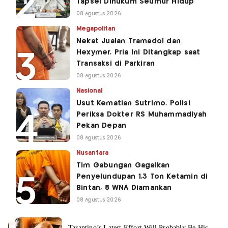
Tapsel Dihukum Seumur Hidup
08 Agustus 2026
Megapolitan
Nekat Jualan Tramadol dan
Hexymer, Pria Ini Ditangkap saat
Transaksi di Parkiran
08 Agustus 2026
Nasional
Usut Kematian Sutrimo, Polisi
Periksa Dokter RS Muhammadiyah
Pekan Depan
08 Agustus 2026
Nusantara
Tim Gabungan Gagalkan
Penyelundupan 1,3 Ton Ketamin di
Bintan, 8 WNA Diamankan
08 Agustus 2026