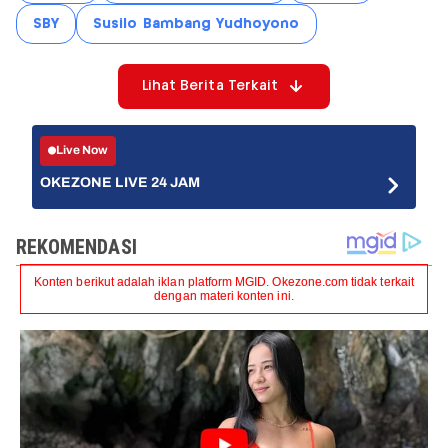
SBY
Susilo Bambang Yudhoyono
Lihat Berita Terkait
Live Now
OKEZONE LIVE 24 JAM