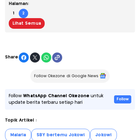
Halaman:
1
2
Lihat Semua
Share
Follow Okezone di Google News
Follow
WhatsApp Channel Okezone
untuk
Follow
update berita terbaru setiap hari
Topik Artikel :
Malaria
SBY bertemu Jokowi
Jokowi