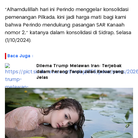
"Alhamdulillah hari ini Perindo menggelar konsolidasi
pemenangan Pilkada, kini jadi harga mati bagi kami
bahwa Perindo mendukung pasangan SAR Kanaah
nomor 2," katanya dalam konsolidasi di Sidrap, Selasa
(1/10/2024).
Baca Juga :
Dilema Trump Melawan Iran: Terjebak
dalam Perang Tanpa Jalan Keluar yang
Jelas