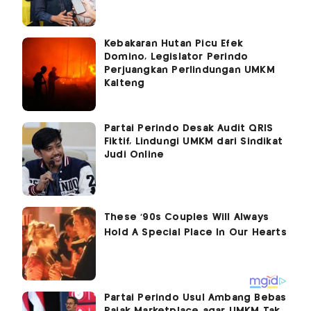
Kebakaran Hutan Picu Efek
Domino, Legislator Perindo
Perjuangkan Perlindungan UMKM
Kalteng
Partai Perindo Desak Audit QRIS
Fiktif, Lindungi UMKM dari Sindikat
Judi Online
Partai Perindo Usul Ambang Bebas
Pajak Marketplace agar UMKM Tak