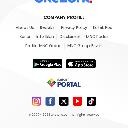
COMPANY PROFILE
About Us
Redaksi
Privacy Policy
Kotak Pos
Karier
Info Iklan
Disclaimer
MNC Peduli
Profile MNC Group
MNC Group Bisnis
© 2007 - 2026
Okezone.com
, All Rights Reserved