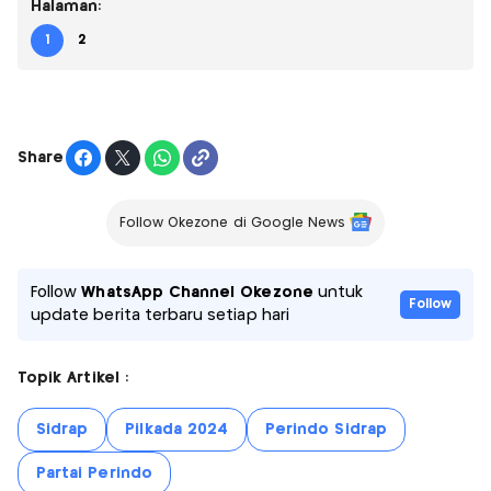
Halaman:
1
2
Share
Follow Okezone di Google News
Follow
WhatsApp Channel Okezone
untuk
Follow
update berita terbaru setiap hari
Topik Artikel :
Sidrap
Pilkada 2024
Perindo Sidrap
Partai Perindo