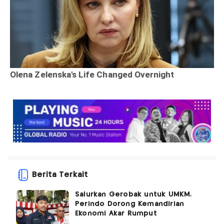
Berita Terkait
Salurkan Gerobak untuk UMKM,
Perindo Dorong Kemandirian
Ekonomi Akar Rumput