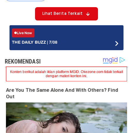
Lihat Berita Terkait
Live Now
THE DAILY BUZZ | 7/08