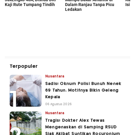
Terpopuler
Nusantara
Sadis! Oknum Polisi Bunuh Nenek
69 Tahun, Motifnya Bikin Geleng
Kepala
06 Agustus 2026
Nusantara
Tragis! Dokter Alex Tewas
Mengenaskan di Samping RSUD
Siak Akibat Suntikan Rocuronium