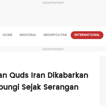
Advertisement
HOME
NASIONAL
MEGAPOLITAN
INTERNATIONAL
Advertisement
n Quds Iran Dikabarkan
bungi Sejak Serangan