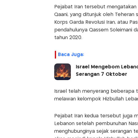
Pejabat Iran tersebut mengatakan
Qaani, yang ditunjuk oleh Teheran se
Korps Garda Revolusi Iran, atau P
pendahulunya Qassem Soleimani d
tahun 2020.
Baca Juga:
Israel Mengebom Lebanon
Serangan 7 Oktober
Israel telah menyerang beberapa 
melawan kelompok Hizbullah Leban
Pejabat Iran kedua tersebut juga 
Lebanon setelah pembunuhan Nasra
menghubunginya sejak serangan ter