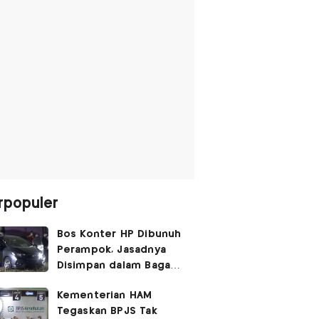
rpopuler
Bos Konter HP Dibunuh
Perampok, Jasadnya
Disimpan dalam Bagasi
Honda Jazz
Kementerian HAM
Tegaskan BPJS Tak