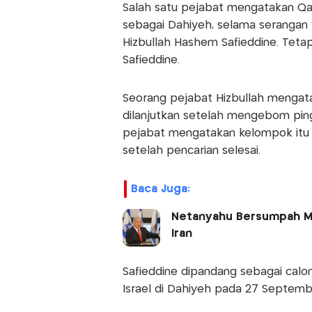
Salah satu pejabat mengatakan Qaan
sebagai Dahiyeh, selama serangan 
Hizbullah Hashem Safieddine. Teta
Safieddine.
Seorang pejabat Hizbullah mengatak
dilanjutkan setelah mengebom pingg
pejabat mengatakan kelompok itu
setelah pencarian selesai.
Baca Juga:
Netanyahu Bersumpah Me
Iran
Safieddine dipandang sebagai calo
Israel di Dahiyeh pada 27 Septemb