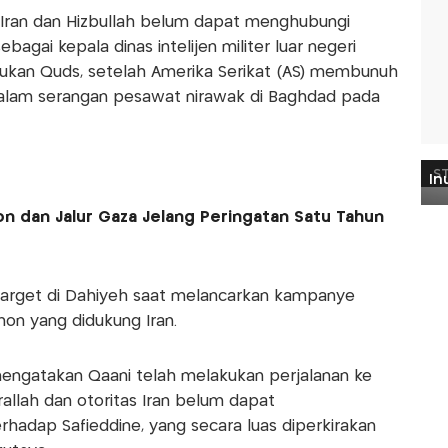
 Iran dan Hizbullah belum dapat menghubungi
bagai kepala dinas intelijen militer luar negeri
asukan Quds, setelah Amerika Serikat (AS) membunuh
alam serangan pesawat nirawak di Baghdad pada
 dan Jalur Gaza Jelang Peringatan Satu Tahun
target di Dahiyeh saat melancarkan kampanye
on yang didukung Iran.
mengatakan Qaani telah melakukan perjalanan ke
llah dan otoritas Iran belum dapat
hadap Safieddine, yang secara luas diperkirakan