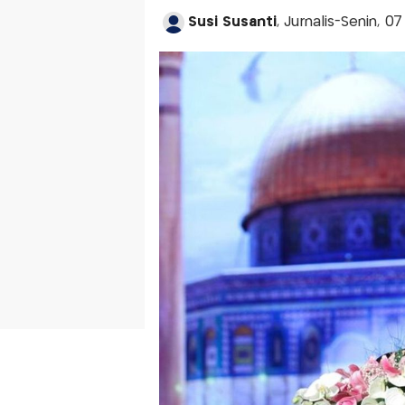
Susi Susanti
, Jurnalis-Senin, 