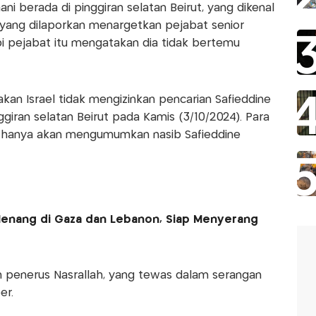
i berada di pinggiran selatan Beirut, yang dikenal
yang dilaporkan menargetkan pejabat senior
pi pejabat itu mengatakan dia tidak bertemu
an Israel tidak mengizinkan pencarian Safieddine
iran selatan Beirut pada Kamis (3/10/2024). Para
 hanya akan mengumumkan nasib Safieddine
nang di Gaza dan Lebanon, Siap Menyerang
n penerus Nasrallah, yang tewas dalam serangan
er.