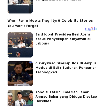
Said Iqbal: Presiden Beri Atensi
Kasus Penyekapan Karyawan di
Jakpus!
3 Karyawan Disekap Bos di Jakpus,
Modus di Balik Tuduhan Pencurian
Terbongkar!
Kondisi Terkini Ilma Sani, Anak
Ahmad Bahar yang Diduga Disekap
Hercules