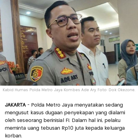
Kabid Humas Polda Metro Jaya Kombes Ade Ary. Foto: Dok Okezone.
JAKARTA
- Polda Metro Jaya menyatakan sedang
mengusut kasus dugaan penyekapan yang dialami
oleh seseorang berinisial FI. Dalam hal ini, pelaku
meminta uang tebusan Rp10 juta kepada keluarga
korban.