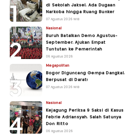
di Sekolah Jaksel, Ada Dugaan
Narkoba hingga Ruang Bunker
07 Agustus 2026 WIB
Nasional
Buruh Batalkan Demo Agustus-
September, Ajukan Empat
Tuntutan ke Pemerintah
06 Agustus 2026
Megapolitan
Bogor Diguncang Gempa Dangkal,
Berpusat di Darat!
07 Agustus 2026 WIB
Nasional
Kejagung Periksa 9 Saksi di Kasus
Febrie Adriansyah, Salah Satunya
Don Ritto
06 Agustus 2026