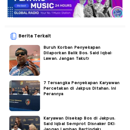
Berita Terkait
Buruh Korban Penyekapan
Dilaporkan Balik Bos, Said Iqbal:
Lawan, Jangan Takut!
7 Tersangka Penyekapan Karyawan
Percetakan di Jakpus Ditahan, Ini
Perannya
Karyawan Disekap Bos di Jakpus,
Said Iqbal Semprot Disnaker DKI:
Jangan Lamban Bertindak!