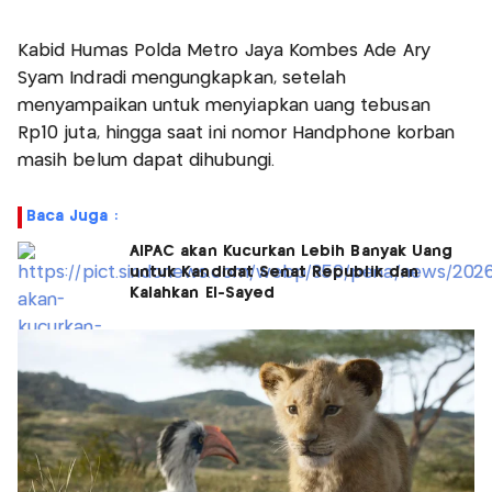
Kabid Humas Polda Metro Jaya Kombes Ade Ary
Syam Indradi mengungkapkan, setelah
menyampaikan untuk menyiapkan uang tebusan
Rp10 juta, hingga saat ini nomor Handphone korban
masih belum dapat dihubungi.
Baca Juga :
AIPAC akan Kucurkan Lebih Banyak Uang
untuk Kandidat Senat Republik dan
Kalahkan El-Sayed