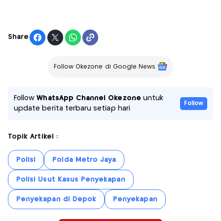
Share
Follow Okezone di Google News
Follow
WhatsApp Channel Okezone
untuk
Follow
update berita terbaru setiap hari
Topik Artikel :
Polisi
Polda Metro Jaya
Polisi Usut Kasus Penyekapan
Penyekapan di Depok
Penyekapan