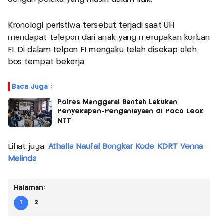
Kronologi peristiwa tersebut terjadi saat UH
mendapat telepon dari anak yang merupakan korban
FI. Di dalam telpon FI mengaku telah disekap oleh
bos tempat bekerja.
Baca Juga :
Polres Manggarai Bantah Lakukan
Penyekapan-Penganiayaan di Poco Leok
NTT
Lihat juga:
Athalla Naufal Bongkar Kode KDRT Venna
Melinda
Halaman:
1
2