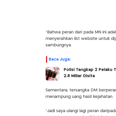
"Bahwa peran dari pada MN ini ad
menyerahkan list website untuk dija
sambungnya.
Baca Juga:
Polisi Tangkap 2 Pelaku 
2,8 Miliar Disita
Sementara, tersangka DM berpera
menampung uang hasil kejahatan.
"Jadi saya ulangi lagi peran darip