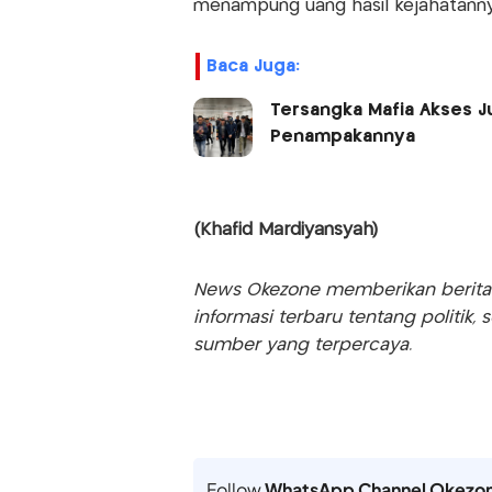
menampung uang hasil kejahatannya
Baca Juga:
Tersangka Mafia Akses Ju
Penampakannya
(Khafid Mardiyansyah)
News Okezone memberikan berita te
informasi terbaru tentang politik, 
sumber yang terpercaya.
Follow
WhatsApp Channel Okezo