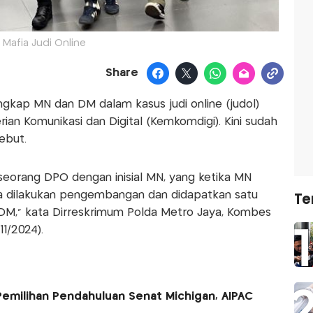
Mafia Judi Online
Share
gkap MN dan DM dalam kasus judi online (judol)
an Komunikasi dan Digital (Kemkomdigi). Kini sudah
ebut.
eorang DPO dengan inisial MN, yang ketika MN
ya dilakukan pengembangan dan didapatkan satu
Te
l DM," kata Dirreskrimum Polda Metro Jaya, Kombes
11/2024).
emilihan Pendahuluan Senat Michigan, AIPAC