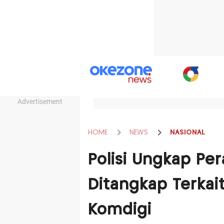
Advertisement
HOME
NEWS
NASIONAL
Polisi Ungkap Pe
Ditangkap Terkai
Komdigi