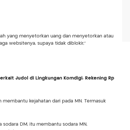
alah yang menyetorkan uang dan menyetorkan atau
ga websitenya, supaya tidak diblokir,"
Terkait Judol di Lingkungan Komdigi, Rekening Rp
n membantu kejahatan dari pada MN. Termasuk
ada sodara DM, itu membantu sodara MN,