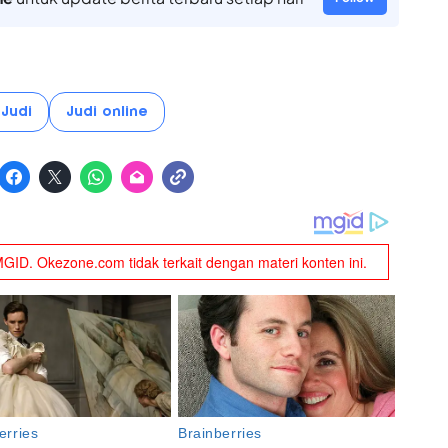
Judi
Judi online