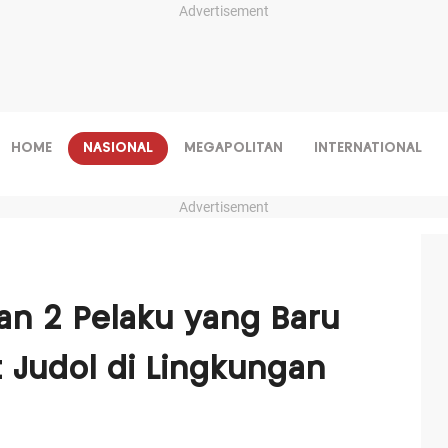
Advertisement
HOME
NASIONAL
MEGAPOLITAN
INTERNATIONAL
Advertisement
ran 2 Pelaku yang Baru
t Judol di Lingkungan