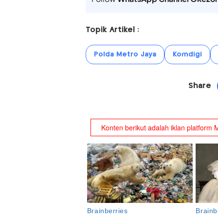
Topik Artikel :
Polda Metro Jaya
Komdigi
Share