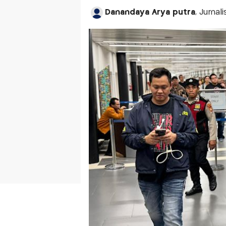
Danandaya Arya putra
, Jurna