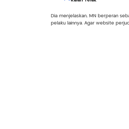
Kalah Telak
Dia menjelaskan, MN berperan seb
pelaku lainnya. Agar website perjud