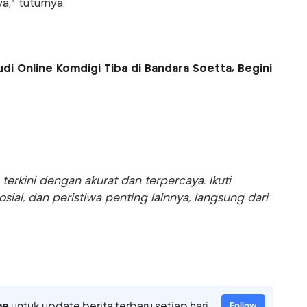
," tuturnya.
di Online Komdigi Tiba di Bandara Soetta, Begini
rkini dengan akurat dan terpercaya. Ikuti
sosial, dan peristiwa penting lainnya, langsung dari
ne
untuk update berita terbaru setiap hari
Follow