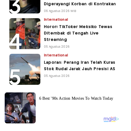
Digerayangi Korban di Kontrakan
06 Agustus 2026 WIB
International
Horor! TikToker Meksiko Tewas
Ditembak di Tengah Live
Streaming
05 Agustus 2026
International
Laporan: Perang Iran Telah Kuras
Stok Rudal Jarak Jauh Presisi AS
05 Agustus 2026