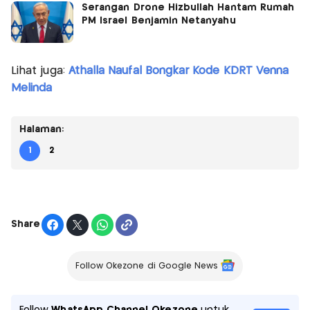
Serangan Drone Hizbullah Hantam Rumah
PM Israel Benjamin Netanyahu
Lihat juga:
Athalla Naufal Bongkar Kode KDRT Venna
Melinda
Halaman:
1
2
Share
Follow Okezone di Google News
Follow
WhatsApp Channel Okezone
untuk