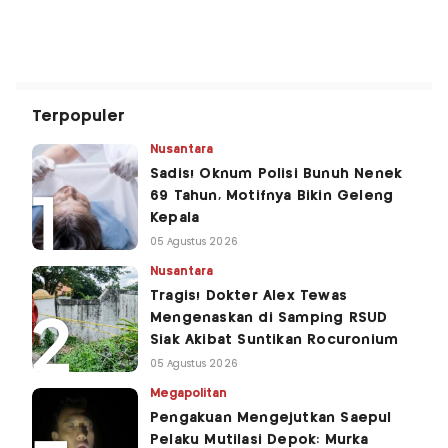
Terpopuler
Nusantara
Sadis! Oknum Polisi Bunuh Nenek
69 Tahun, Motifnya Bikin Geleng
Kepala
05 Agustus 2026
Nusantara
Tragis! Dokter Alex Tewas
Mengenaskan di Samping RSUD
Siak Akibat Suntikan Rocuronium
05 Agustus 2026
Megapolitan
Pengakuan Mengejutkan Saepul
Pelaku Mutilasi Depok: Murka