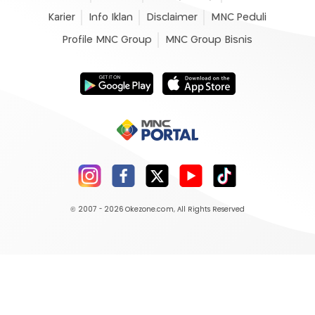
Karier
Info Iklan
Disclaimer
MNC Peduli
Profile MNC Group
MNC Group Bisnis
© 2007 - 2026
Okezone.com
, All Rights Reserved