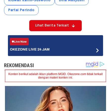
Ridwan Kamil-Suswono
Dina Masyusin
Partai Perindo
Lihat Berita Terkait
Live Now
OKEZONE LIVE 24 JAM