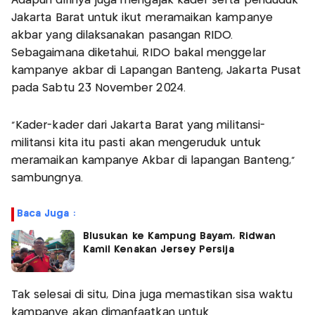
Adapun dirinya juga mengajak kader serta penduduk
Jakarta Barat untuk ikut meramaikan kampanye
akbar yang dilaksanakan pasangan RIDO.
Sebagaimana diketahui, RIDO bakal menggelar
kampanye akbar di Lapangan Banteng, Jakarta Pusat
pada Sabtu 23 November 2024.
“Kader-kader dari Jakarta Barat yang militansi-
militansi kita itu pasti akan mengeruduk untuk
meramaikan kampanye Akbar di lapangan Banteng,”
sambungnya.
Baca Juga :
Blusukan ke Kampung Bayam, Ridwan
Kamil Kenakan Jersey Persija
Tak selesai di situ, Dina juga memastikan sisa waktu
kampanye akan dimanfaatkan untuk