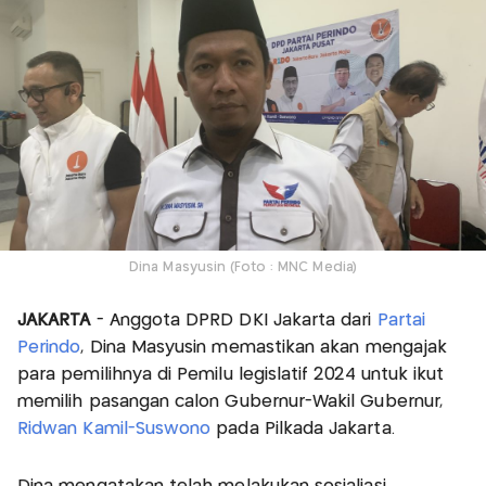
Dina Masyusin (Foto : MNC Media)
JAKARTA
- Anggota DPRD DKI Jakarta dari
Partai
Perindo
, Dina Masyusin memastikan akan mengajak
para pemilihnya di Pemilu legislatif 2024 untuk ikut
memilih pasangan calon Gubernur-Wakil Gubernur,
Ridwan Kamil-Suswono
pada Pilkada Jakarta.