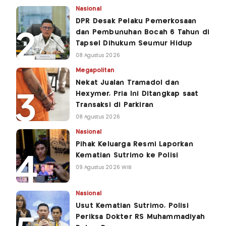
Nasional
DPR Desak Pelaku Pemerkosaan
dan Pembunuhan Bocah 6 Tahun di
Tapsel Dihukum Seumur Hidup
08 Agustus 2026
Megapolitan
Nekat Jualan Tramadol dan
Hexymer, Pria Ini Ditangkap saat
Transaksi di Parkiran
08 Agustus 2026
Nasional
Pihak Keluarga Resmi Laporkan
Kematian Sutrimo ke Polisi
09 Agustus 2026 WIB
Nasional
Usut Kematian Sutrimo, Polisi
Periksa Dokter RS Muhammadiyah