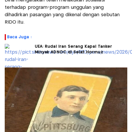
Dina mengatakan telah melakukan sosialiasi
terhadap program-program unggulan yang
dihadirkan pasangan yang dikenal dengan sebutan
RIDO itu.
Baca Juga :
UEA: Rudal Iran Serang Kapal Tanker
Minyak ADNOC di Selat Hormuz