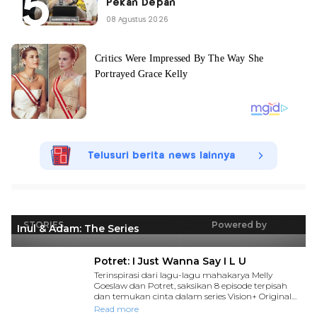
Pekan Depan
08 Agustus 2026
Telusuri berita news lainnya