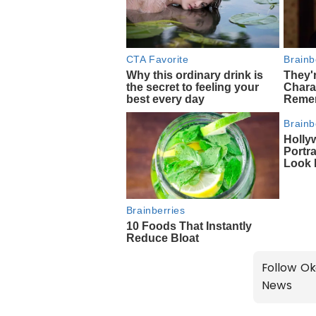
Follow Ok
News