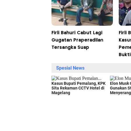
Firli Bahuri Cabut Lagi
Firli
Gugatan Praperadilan
Kasu
Tersangka Suap
Pemer
Bukti