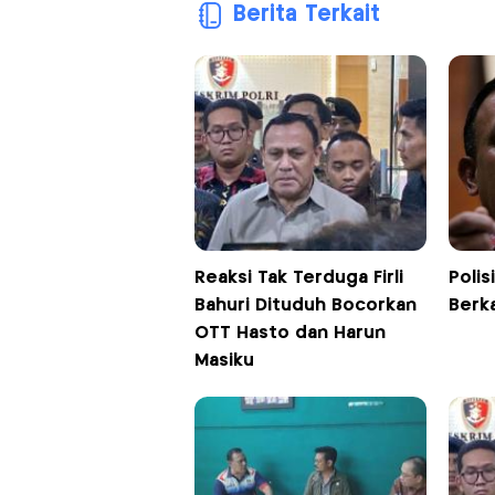
Berita Terkait
Reaksi Tak Terduga Firli
Polis
Bahuri Dituduh Bocorkan
Berka
OTT Hasto dan Harun
Masiku