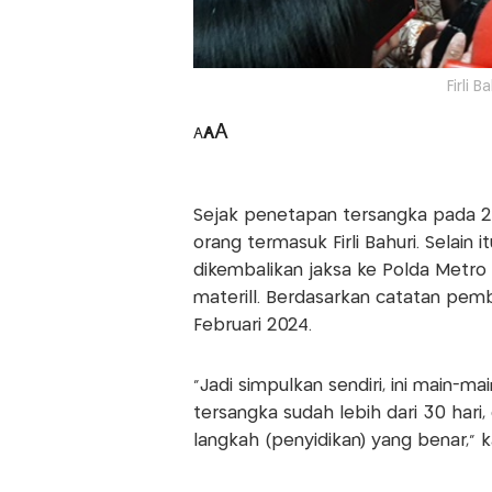
Firli 
A
A
A
Sejak penetapan tersangka pada 2
orang termasuk Firli Bahuri. Selain 
dikembalikan jaksa ke Polda Metr
materill. Berdasarkan catatan pembe
Februari 2024.
"Jadi simpulkan sendiri, ini main-mai
tersangka sudah lebih dari 30 hari,
langkah (penyidikan) yang benar," k