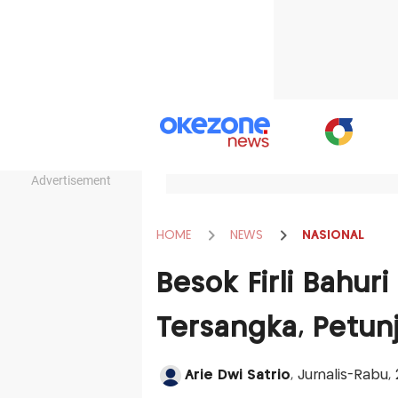
Advertisement
HOME
NEWS
NASIONAL
Besok Firli Bahuri
Tersangka, Petunj
Arie Dwi Satrio
, Jurnalis-Rabu