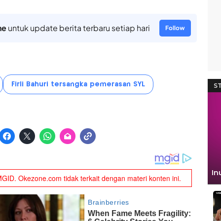
ne
untuk update berita terbaru setiap hari
Follow
Firli Bahuri tersangka pemerasan SYL