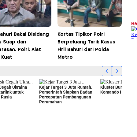
 Bahuri Bakal Disidang
Kortas Tipikor Polri
s Suap dan
Berpeluang Tarik Kasus
asan, Polri: Alat
Firli Bahuri dari Polda
 Kuat
Metro