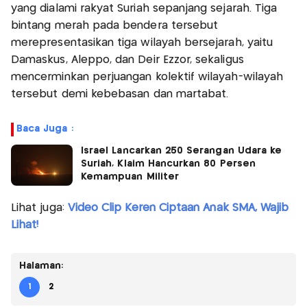
yang dialami rakyat Suriah sepanjang sejarah. Tiga
bintang merah pada bendera tersebut
merepresentasikan tiga wilayah bersejarah, yaitu
Damaskus, Aleppo, dan Deir Ezzor, sekaligus
mencerminkan perjuangan kolektif wilayah-wilayah
tersebut demi kebebasan dan martabat.
Baca Juga :
Israel Lancarkan 250 Serangan Udara ke
Suriah, Klaim Hancurkan 80 Persen
Kemampuan Militer
Lihat juga:
Video Clip Keren Ciptaan Anak SMA, Wajib
Lihat!
Halaman:
1
2