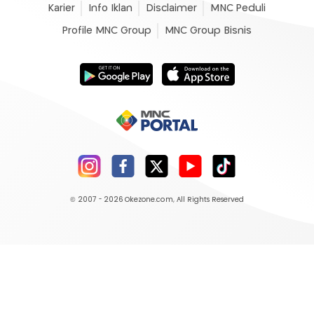
Karier
Info Iklan
Disclaimer
MNC Peduli
Profile MNC Group
MNC Group Bisnis
© 2007 - 2026
Okezone.com
, All Rights Reserved