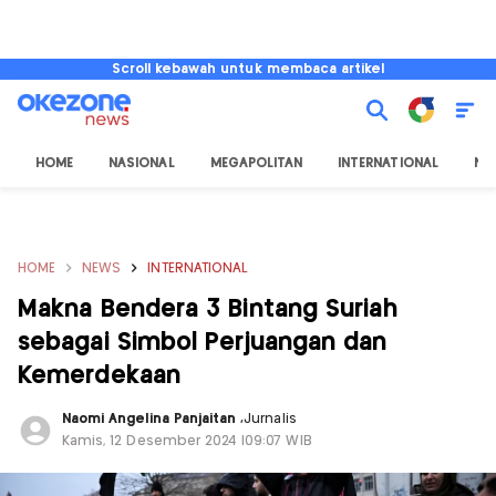
Scroll kebawah untuk membaca artikel
HOME
NASIONAL
MEGAPOLITAN
INTERNATIONAL
NU
HOME
NEWS
INTERNATIONAL
Makna Bendera 3 Bintang Suriah
sebagai Simbol Perjuangan dan
Kemerdekaan
Naomi Angelina Panjaitan
,
Jurnalis
Kamis, 12 Desember 2024 |09:07 WIB