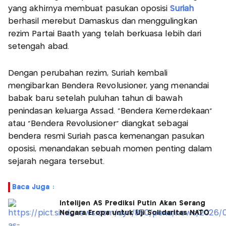
yang akhirnya membuat pasukan oposisi
Suriah
berhasil merebut Damaskus dan menggulingkan
rezim Partai Baath yang telah berkuasa lebih dari
setengah abad.
Dengan perubahan rezim, Suriah kembali
mengibarkan Bendera Revolusioner, yang menandai
babak baru setelah puluhan tahun di bawah
penindasan keluarga Assad. "Bendera Kemerdekaan"
atau "Bendera Revolusioner" diangkat sebagai
bendera resmi Suriah pasca kemenangan pasukan
oposisi, menandakan sebuah momen penting dalam
sejarah negara tersebut.
Baca Juga :
Intelijen AS Prediksi Putin Akan Serang
Negara Eropa untuk Uji Solidaritas NATO