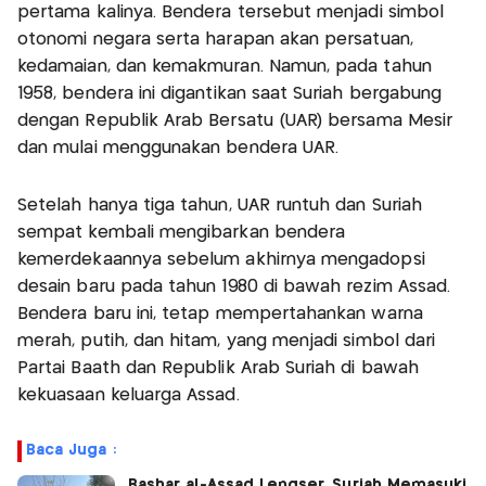
pertama kalinya. Bendera tersebut menjadi simbol
otonomi negara serta harapan akan persatuan,
kedamaian, dan kemakmuran. Namun, pada tahun
1958, bendera ini digantikan saat Suriah bergabung
dengan Republik Arab Bersatu (UAR) bersama Mesir
dan mulai menggunakan bendera UAR.
Setelah hanya tiga tahun, UAR runtuh dan Suriah
sempat kembali mengibarkan bendera
kemerdekaannya sebelum akhirnya mengadopsi
desain baru pada tahun 1980 di bawah rezim Assad.
Bendera baru ini, tetap mempertahankan warna
merah, putih, dan hitam, yang menjadi simbol dari
Partai Baath dan Republik Arab Suriah di bawah
kekuasaan keluarga Assad.
Baca Juga :
Bashar al-Assad Lengser, Suriah Memasuki