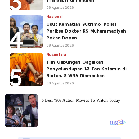
Transaksi di Parkiran
08 Agustus 2026
Nasional
Usut Kematian Sutrimo, Polisi
Periksa Dokter RS Muhammadiyah
Pekan Depan
08 Agustus 2026
Nusantara
Tim Gabungan Gagalkan
Penyelundupan 1,3 Ton Ketamin di
Bintan, 8 WNA Diamankan
08 Agustus 2026