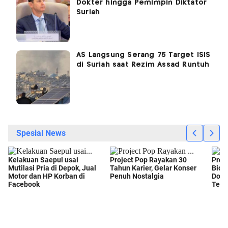
Dokter hingga Pemimpin Diktator
Suriah
AS Langsung Serang 75 Target ISIS
di Suriah saat Rezim Assad Runtuh