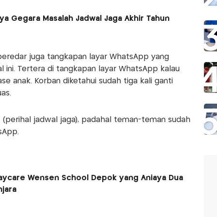
aya Gegara Masalah Jadwal Jaga Akhir Tahun
 beredar juga tangkapan layar WhatsApp yang
al ini. Tertera di tangkapan layar WhatsApp kalau
e anak. Korban diketahui sudah tiga kali ganti
uas.
l (perihal jadwal jaga), padahal teman-teman sudah
tsApp.
 Daycare Wensen School Depok yang Aniaya Dua
njara