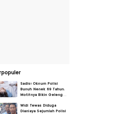
rpopuler
Sadis! Oknum Polisi
Bunuh Nenek 69 Tahun,
Motifnya Bikin Geleng
Kepala
Widi Tewas Diduga
Dianiaya Sejumlah Polisi