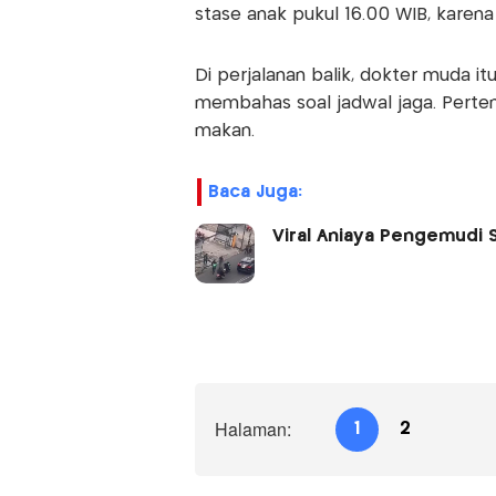
stase anak pukul 16.00 WIB, karen
Di perjalanan balik, dokter muda 
membahas soal jadwal jaga. Pertemu
makan.
Baca Juga:
Viral Aniaya Pengemudi S
Halaman:
1
2