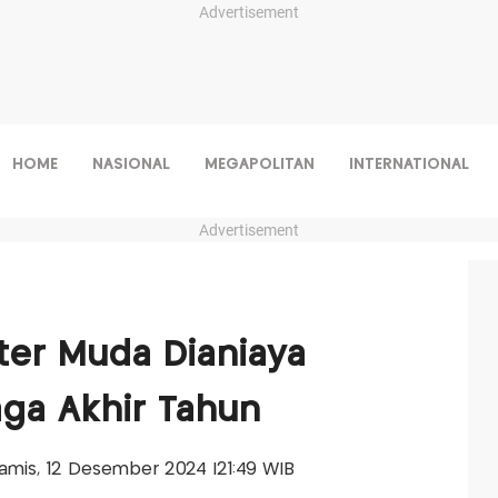
Advertisement
HOME
NASIONAL
MEGAPOLITAN
INTERNATIONAL
Advertisement
kter Muda Dianiaya
ga Akhir Tahun
-Kamis, 12 Desember 2024 |21:49 WIB