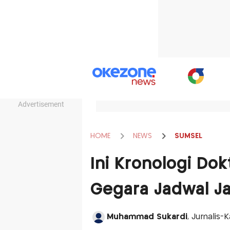
Advertisement
HOME
NEWS
SUMSEL
Ini Kronologi Do
Gegara Jadwal Ja
Muhammad Sukardi
, Jurnalis