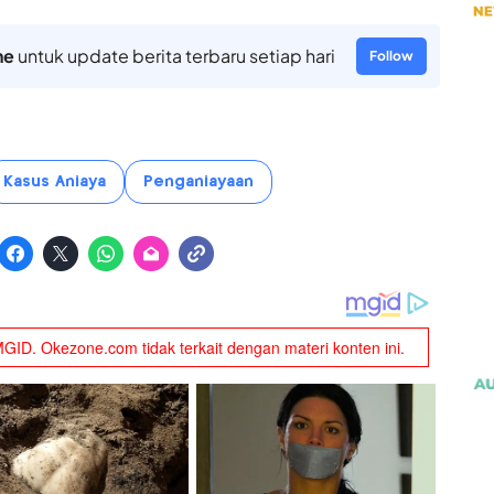
ne
untuk update berita terbaru setiap hari
Follow
Kasus Aniaya
Penganiayaan