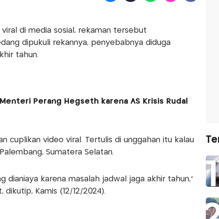
viral di media sosial, rekaman tersebut
dang dipukuli rekannya, penyebabnya diduga
khir tahun.
Menteri Perang Hegseth karena AS Krisis Rudal
Te
uplikan video viral. Tertulis di unggahan itu kalau
h Palembang, Sumatera Selatan.
 dianiaya karena masalah jadwal jaga akhir tahun,"
 dikutip, Kamis (12/12/2024).