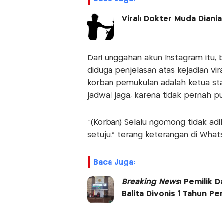
Viral! Dokter Muda Diani
Dari unggahan akun Instagram itu,
diduga penjelasan atas kejadian vir
korban pemukulan adalah ketua stas
jadwal jaga, karena tidak pernah p
"(Korban) Selalu ngomong tidak adi
setuju," terang keterangan di Wha
Baca Juga:
Breaking News
! Pemilik
Balita Divonis 1 Tahun Pe