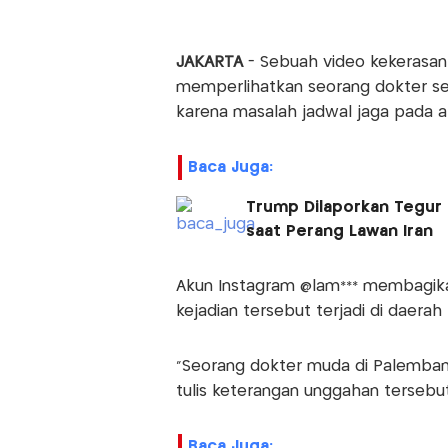
JAKARTA
- Sebuah video kekerasan 
memperlihatkan seorang dokter se
karena masalah jadwal jaga pada a
Baca Juga:
Trump Dilaporkan Tegur 
saat Perang Lawan Iran
Akun Instagram @lam*** membagikan c
kejadian tersebut terjadi di daera
"Seorang dokter muda di Palembang
tulis keterangan unggahan tersebut,
Baca Juga: