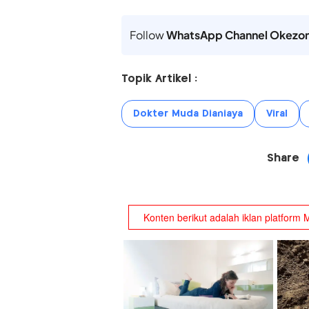
Follow
WhatsApp Channel Okezo
Topik Artikel :
Dokter Muda Dianiaya
Viral
Share