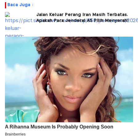
Baca Juga :
Jalan Keluar Perang Iran Masih Terbatas,
Apakah Para Jenderal AS Pilih Menyerah?