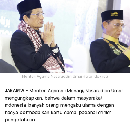
Menteri Agama Nasaruddin Umar (foto: dok ist)
JAKARTA
- Menteri Agama (Menag), Nasaruddin Umar
mengungkapkan, bahwa dalam masyarakat
Indonesia, banyak orang mengaku ulama dengan
hanya bermodalkan kartu nama, padahal minim
pengetahuan.