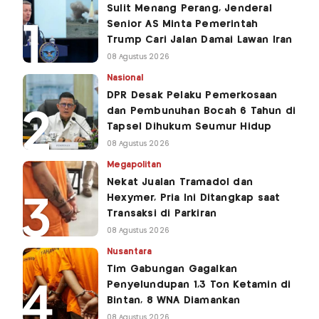
Sulit Menang Perang, Jenderal
Senior AS Minta Pemerintah
Trump Cari Jalan Damai Lawan Iran
08 Agustus 2026
Nasional
DPR Desak Pelaku Pemerkosaan
dan Pembunuhan Bocah 6 Tahun di
Tapsel Dihukum Seumur Hidup
08 Agustus 2026
Megapolitan
Nekat Jualan Tramadol dan
Hexymer, Pria Ini Ditangkap saat
Transaksi di Parkiran
08 Agustus 2026
Nusantara
Tim Gabungan Gagalkan
Penyelundupan 1,3 Ton Ketamin di
Bintan, 8 WNA Diamankan
08 Agustus 2026