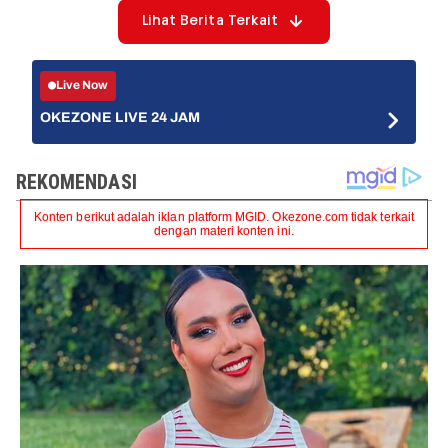
Lihat Berita Terkait
Live Now
OKEZONE LIVE 24 JAM