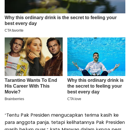
"Tentu Pak Presiden mengucapkan terima kasih ke
para anggota panja, tetapi kelihatannya Pak Presiden
masih belum puas," kata Marwan dalam jumpa pers