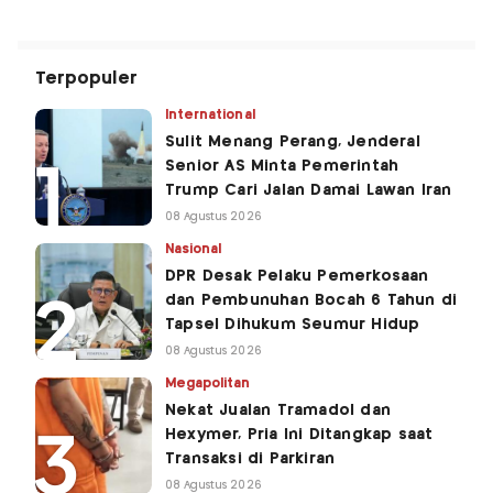
Terpopuler
International
Sulit Menang Perang, Jenderal
Senior AS Minta Pemerintah
Trump Cari Jalan Damai Lawan Iran
08 Agustus 2026
Nasional
DPR Desak Pelaku Pemerkosaan
dan Pembunuhan Bocah 6 Tahun di
Tapsel Dihukum Seumur Hidup
08 Agustus 2026
Megapolitan
Nekat Jualan Tramadol dan
Hexymer, Pria Ini Ditangkap saat
Transaksi di Parkiran
08 Agustus 2026