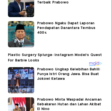
Terbaik Prabowo
Prabowo Ngaku Dapat Laporan
Pendapatan Danantara Tembus
400%
Prabowo Ungkap Kelebihan Bahlil:
Punya Istri Orang Jawa, Bisa Buat
Jokowi Ketawa
Prabowo Minta Waspadai Ancaman
Kebakaran Hutan dan Lahan Akibat
El Nino