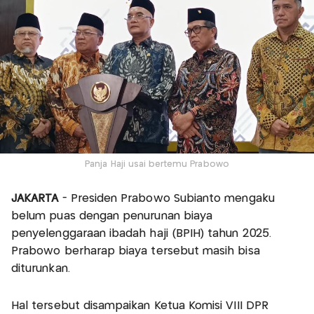
Panja Haji usai bertemu Prabowo
JAKARTA
- Presiden Prabowo Subianto mengaku
belum puas dengan penurunan biaya
penyelenggaraan ibadah haji (BPIH) tahun 2025.
Prabowo berharap biaya tersebut masih bisa
diturunkan.
Hal tersebut disampaikan Ketua Komisi VIII DPR