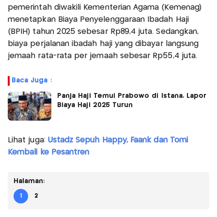
pemerintah diwakili Kementerian Agama (Kemenag)
menetapkan Biaya Penyelenggaraan Ibadah Haji
(BPIH) tahun 2025 sebesar Rp89,4 juta. Sedangkan,
biaya perjalanan ibadah haji yang dibayar langsung
jemaah rata-rata per jemaah sebesar Rp55,4 juta.
Baca Juga :
Panja Haji Temui Prabowo di Istana, Lapor
Biaya Haji 2025 Turun
Lihat juga:
Ustadz Sepuh Happy, Faank dan Tomi
Kembali ke Pesantren
Halaman:
1
2