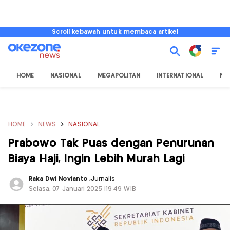
Scroll kebawah untuk membaca artikel
HOME
NASIONAL
MEGAPOLITAN
INTERNATIONAL
NU
HOME
NEWS
NASIONAL
Prabowo Tak Puas dengan Penurunan
Biaya Haji, Ingin Lebih Murah Lagi
Raka Dwi Novianto
,
Jurnalis
Selasa, 07 Januari 2025 |19:49 WIB