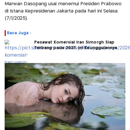
Marwan Dasopang usai menemui Presiden Prabowo
di Istana Kepresidenan Jakarta pada hari ini Selasa
(7/1/2025).
Baca Juga :
Pesawat Komersial Iran Simorgh Siap
Terbang pada 2027, Ini Keunggulannya